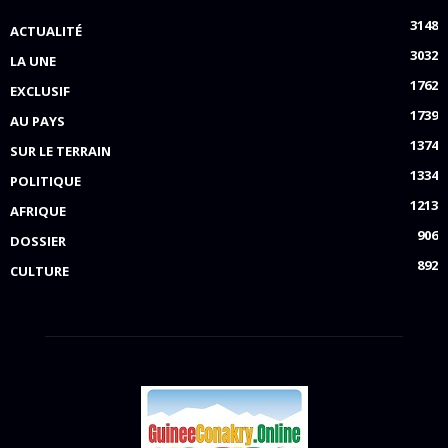
3148
ACTUALITÉ
3032
LA UNE
1762
EXCLUSIF
1739
AU PAYS
1374
SUR LE TERRAIN
1334
POLITIQUE
1213
AFRIQUE
906
DOSSIER
892
CULTURE