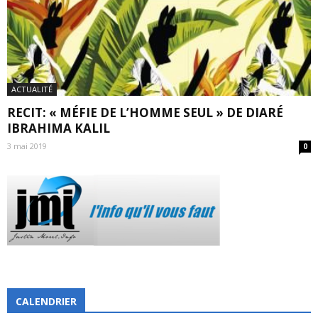
ACTUALITÉ
RECIT: « MÉFIE DE L’HOMME SEUL » DE DIARÉ
IBRAHIMA KALIL
3 mai 2019
0
CALENDRIER