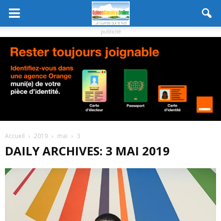
publicité
Accueil
2019
mai
3
DAILY ARCHIVES: 3 MAI 2019