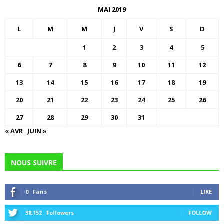
MAI 2019
L
M
M
J
V
S
D
1
2
3
4
5
6
7
8
9
10
11
12
13
14
15
16
17
18
19
20
21
22
23
24
25
26
27
28
29
30
31
« AVR
JUIN »
NOUS SUIVRE
0
Fans
LIKE
38,152
Followers
FOLLOW