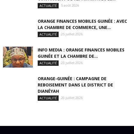
5 août 2026
ACTUALITÉ
ORANGE FINANCES MOBILES GUINÉE : AVEC
LA CHAMBRE DE COMMERCE, UNE...
25 juillet 2026
ACTUALITÉ
INFO MEDIA : ORANGE FINANCES MOBILES
GUINÉE ET LA CHAMBRE DE...
23 juillet 2026
ACTUALITÉ
ORANGE-GUINÉE : CAMPAGNE DE
REBOISEMENT DANS LE DISTRICT DE
DIANÉYAH
20 juillet 2026
ACTUALITÉ