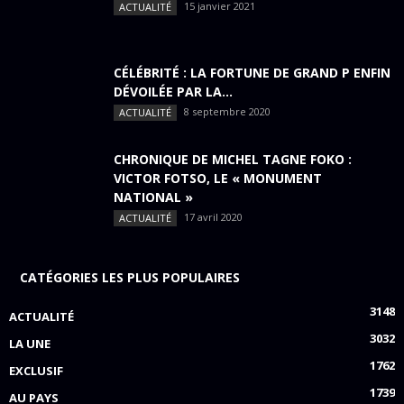
15 janvier 2021
ACTUALITÉ
CÉLÉBRITÉ : LA FORTUNE DE GRAND P ENFIN
DÉVOILÉE PAR LA...
8 septembre 2020
ACTUALITÉ
CHRONIQUE DE MICHEL TAGNE FOKO :
VICTOR FOTSO, LE « MONUMENT
NATIONAL »
17 avril 2020
ACTUALITÉ
CATÉGORIES LES PLUS POPULAIRES
3148
ACTUALITÉ
3032
LA UNE
1762
EXCLUSIF
1739
AU PAYS