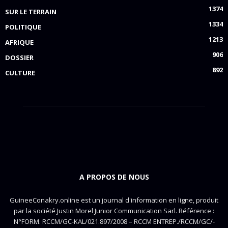
1374
SUR LE TERRAIN
1334
POLITIQUE
1213
AFRIQUE
906
DOSSIER
892
CULTURE
A PROPOS DE NOUS
GuineeConakry.online est un journal d'information en ligne, produit
par la société Justin Morel Junior Communication Sarl. Référence :
N°FORM. RCCM/GC-KAL/021.897/2008 – RCCM ENTREP./RCCM/GC/-