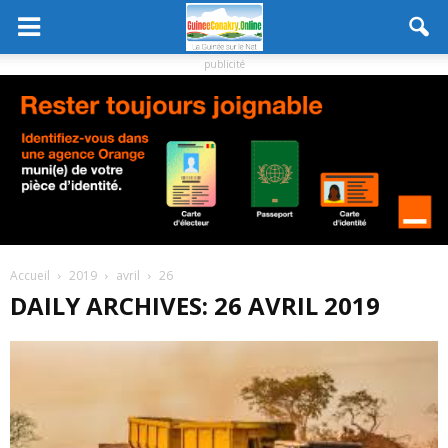
publicité
Accueil
2019
avril
26
DAILY ARCHIVES: 26 AVRIL 2019