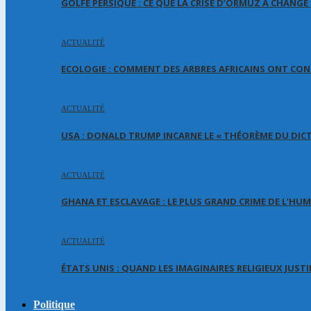
GOLFE PERSIQUE : CE QUE LA CRISE D’ORMUZ A CHANG
ACTUALITÉ
ECOLOGIE : COMMENT DES ARBRES AFRICAINS ONT CON
ACTUALITÉ
USA : DONALD TRUMP INCARNE LE « THÉORÈME DU DIC
ACTUALITÉ
GHANA ET ESCLAVAGE : LE PLUS GRAND CRIME DE L’HU
ACTUALITÉ
ÉTATS UNIS : QUAND LES IMAGINAIRES RELIGIEUX JUSTI
Politique