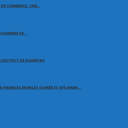
E DE COMMERCE, UNE…
A CHAMBRE DE…
 DISTRICT DE DIANÉYAH
 FINANCES MOBILES GUINÉE ET AFG BANK…