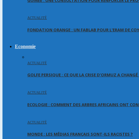
GUINEE : UNE CONSULTATION POUR RENFORCER LE PR
ACTUALITÉ
FONDATION ORANGE : UN FABLAB POUR L’ERAM DE CO
Economie
ACTUALITÉ
GOLFE PERSIQUE : CE QUE LA CRISE D’ORMUZ A CHANG
ACTUALITÉ
ECOLOGIE : COMMENT DES ARBRES AFRICAINS ONT CON
ACTUALITÉ
MONDE : LES MÉDIAS FRANÇAIS SONT-ILS RACISTES ?