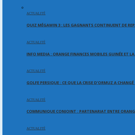
ACTUALITÉ
QUIZ MÉGAWIN 3 : LES GAGNANTS CONTINUENT DE REP
ACTUALITÉ
INFO MEDIA : ORANGE FINANCES MOBILES GUINÉE ET L
ACTUALITÉ
GOLFE PERSIQUE : CE QUE LA CRISE D’ORMUZ A CHANG
ACTUALITÉ
COMMUNIQUE CONJOINT : PARTENARIAT ENTRE ORANGE
ACTUALITÉ