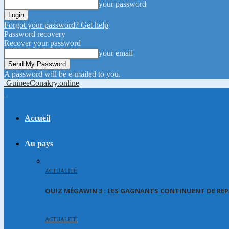
your password
Forgot your password? Get help
Password recovery
Recover your password
your email
A password will be e-mailed to you.
GuineeConakry.online
Accueil
Au pays
ACTUALITÉ
QUIZ MÉGAWIN 3 : LES GAGNANTS CONTINUENT DE REP
ACTUALITÉ