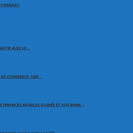
RTENARIAT
ARTIR AVEC LE…
E DE COMMERCE, UNE…
 FINANCES MOBILES GUINÉE ET AFG BANK…