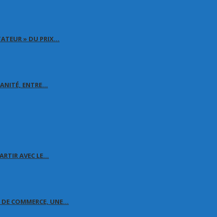
TATEUR » DU PRIX…
MANITÉ, ENTRE…
ARTIR AVEC LE…
E DE COMMERCE, UNE…