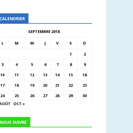
CALENDRIER
SEPTEMBRE 2018
L
M
M
J
V
S
D
1
2
3
4
5
6
7
8
9
10
11
12
13
14
15
16
17
18
19
20
21
22
23
24
25
26
27
28
29
30
 AOÛT
OCT »
NOUS SUIVRE