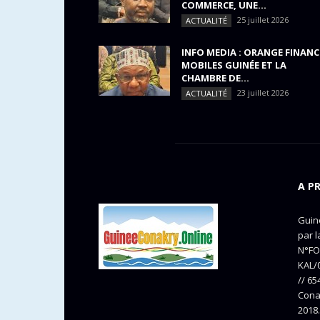
COMMERCE, UNE...
25 juillet 2026
ACTUALITÉ
INFO MEDIA : ORANGE FINANC
MOBILES GUINÉE ET LA
CHAMBRE DE...
23 juillet 2026
ACTUALITÉ
A P
Guine
par l
N°FO
KAL/0
// 65
Cona
2018.