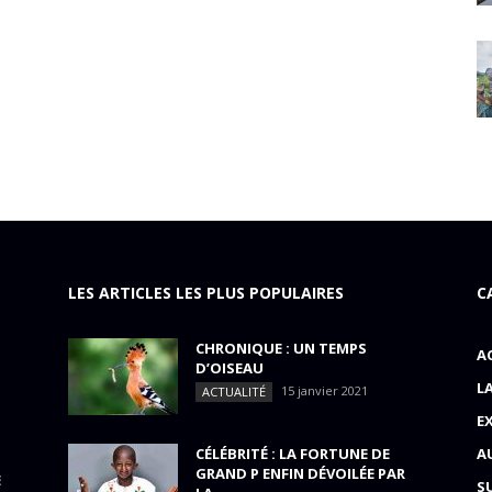
LES ARTICLES LES PLUS POPULAIRES
C
CHRONIQUE : UN TEMPS
A
D’OISEAU
L
15 janvier 2021
ACTUALITÉ
E
CÉLÉBRITÉ : LA FORTUNE DE
A
GRAND P ENFIN DÉVOILÉE PAR
E
S