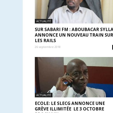
ACTUALITÉ
SUR SABARI FM : ABOUBACAR SYLL
ANNONCE UN NOUVEAU TRAIN SU
LES RAILS
26 septembre 2018
ACTUALITÉ
ECOLE: LE SLECG ANNONCE UNE
GRÈVE ILLIMITÉE LE 3 OCTOBRE