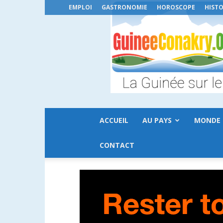
EMPLOI
GASTRONOMIE
HOROSCOPE
HISTO
ACCUEIL
AU PAYS
MONDE
CONTACT