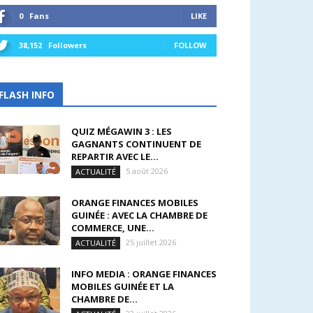
0
Fans
LIKE
38,152
Followers
FOLLOW
FLASH INFO
QUIZ MÉGAWIN 3 : LES
GAGNANTS CONTINUENT DE
REPARTIR AVEC LE...
5 août 2026
ACTUALITÉ
ORANGE FINANCES MOBILES
GUINÉE : AVEC LA CHAMBRE DE
COMMERCE, UNE...
25 juillet 2026
ACTUALITÉ
INFO MEDIA : ORANGE FINANCES
MOBILES GUINÉE ET LA
CHAMBRE DE...