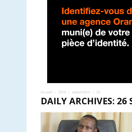
Accueil
2018
septembre
26
DAILY ARCHIVES: 26