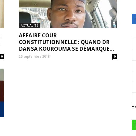
ACTUALITÉ
A
AFFAIRE COUR
R
CONSTITUTIONNELLE : QUAND DR
DANSA KOUROUMA SE DÉMARQUE…
26 septembre 2018
0
0
«