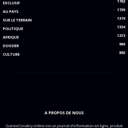
1762
EXCLUSIF
1739
AU PAYS
1374
SUR LE TERRAIN
1334
POLITIQUE
1213
AFRIQUE
906
DOSSIER
892
CULTURE
A PROPOS DE NOUS
GuineeConakry.online est un journal d'information en ligne, produit