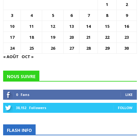
1
2
3
4
5
6
7
8
9
10
11
12
13
14
15
16
17
18
19
20
21
22
23
24
25
26
27
28
29
30
« AOÛT
OCT »
NOUS SUIVRE
0
Fans
LIKE
38,152
Followers
FOLLOW
FLASH INFO