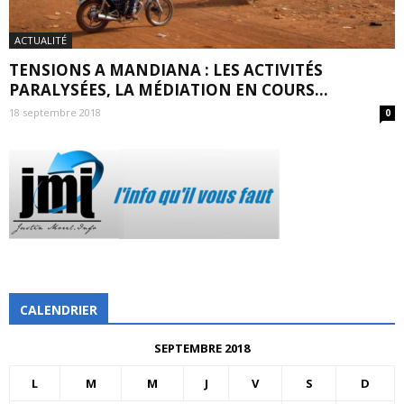
ACTUALITÉ
TENSIONS A MANDIANA : LES ACTIVITÉS
PARALYSÉES, LA MÉDIATION EN COURS…
18 septembre 2018
0
CALENDRIER
SEPTEMBRE 2018
L
M
M
J
V
S
D