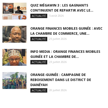
QUIZ MÉGAWIN 3 : LES GAGNANTS
CONTINUENT DE REPARTIR AVEC LE...
5 août 2026
ACTUALITÉ
ORANGE FINANCES MOBILES GUINÉE : AVEC
LA CHAMBRE DE COMMERCE, UNE...
25 juillet 2026
ACTUALITÉ
INFO MEDIA : ORANGE FINANCES MOBILES
GUINÉE ET LA CHAMBRE DE...
23 juillet 2026
ACTUALITÉ
ORANGE-GUINÉE : CAMPAGNE DE
REBOISEMENT DANS LE DISTRICT DE
DIANÉYAH
20 juillet 2026
ACTUALITÉ