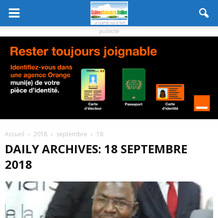
publicité
Accueil
2018
septembre
18
DAILY ARCHIVES: 18 SEPTEMBRE
2018