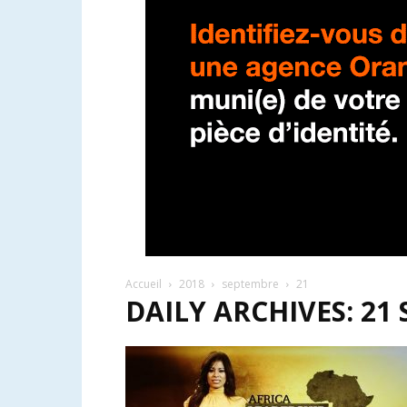
Accueil
2018
septembre
21
DAILY ARCHIVES: 21