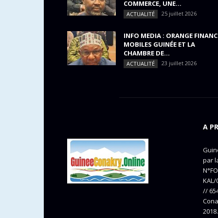
COMMERCE, UNE...
25 juillet 2026
ACTUALITÉ
INFO MEDIA : ORANGE FINANC
MOBILES GUINÉE ET LA
CHAMBRE DE...
23 juillet 2026
ACTUALITÉ
A P
Guine
par l
N°FO
KAL/0
// 65
Cona
2018.