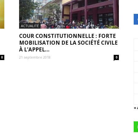
ACTUALITÉ
COUR CONSTITUTIONNELLE : FORTE
MOBILISATION DE LA SOCIÉTÉ CIVILE
À L’APPEL...
21 septembre 2018
0
0
«