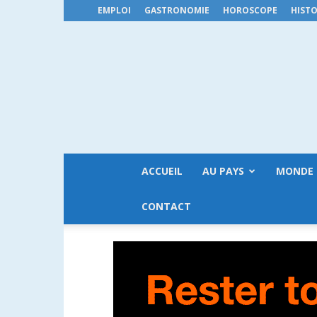
EMPLOI
GASTRONOMIE
HOROSCOPE
HISTO
ACCUEIL
AU PAYS
MONDE
CONTACT