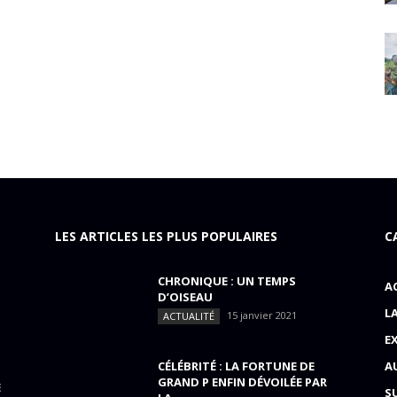
LES ARTICLES LES PLUS POPULAIRES
C
CHRONIQUE : UN TEMPS
A
D’OISEAU
L
15 janvier 2021
ACTUALITÉ
E
CÉLÉBRITÉ : LA FORTUNE DE
A
GRAND P ENFIN DÉVOILÉE PAR
E
S