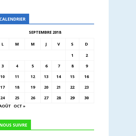
CALENDRIER
SEPTEMBRE 2018
L
M
M
J
V
S
D
1
2
3
4
5
6
7
8
9
10
11
12
13
14
15
16
17
18
19
20
21
22
23
24
25
26
27
28
29
30
 AOÛT
OCT »
NOUS SUIVRE