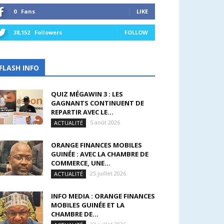
0
Fans
LIKE
38,152
Followers
FOLLOW
FLASH INFO
QUIZ MÉGAWIN 3 : LES
GAGNANTS CONTINUENT DE
REPARTIR AVEC LE...
5 août 2026
ACTUALITÉ
ORANGE FINANCES MOBILES
GUINÉE : AVEC LA CHAMBRE DE
COMMERCE, UNE...
25 juillet 2026
ACTUALITÉ
INFO MEDIA : ORANGE FINANCES
MOBILES GUINÉE ET LA
CHAMBRE DE...