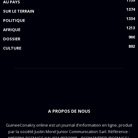
1739
AU PAYS
1374
SUR LE TERRAIN
1334
POLITIQUE
1213
AFRIQUE
906
DOSSIER
892
CULTURE
A PROPOS DE NOUS
GuineeConakry.online est un journal d'information en ligne, produit
par la société Justin Morel Junior Communication Sarl. Référence :