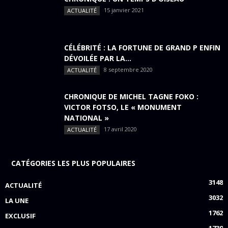
15 janvier 2021
ACTUALITÉ
CÉLÉBRITÉ : LA FORTUNE DE GRAND P ENFIN
DÉVOILÉE PAR LA...
8 septembre 2020
ACTUALITÉ
CHRONIQUE DE MICHEL TAGNE FOKO :
VICTOR FOTSO, LE « MONUMENT
NATIONAL »
17 avril 2020
ACTUALITÉ
CATÉGORIES LES PLUS POPULAIRES
3148
ACTUALITÉ
3032
LA UNE
1762
EXCLUSIF