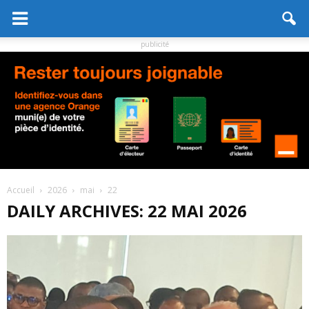
publicité
Accueil
2026
mai
22
DAILY ARCHIVES: 22 MAI 2026