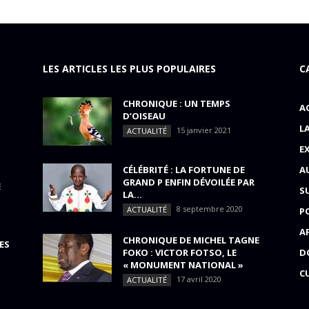
LES ARTICLES LES PLUS POPULAIRES
C
CHRONIQUE : UN TEMPS
A
D’OISEAU
L
15 janvier 2021
ACTUALITÉ
E
CÉLÉBRITÉ : LA FORTUNE DE
A
GRAND P ENFIN DÉVOILÉE PAR
E
S
LA...
8 septembre 2020
ACTUALITÉ
P
A
CHRONIQUE DE MICHEL TAGNE
ES
FOKO : VICTOR FOTSO, LE
D
« MONUMENT NATIONAL »
C
17 avril 2020
ACTUALITÉ