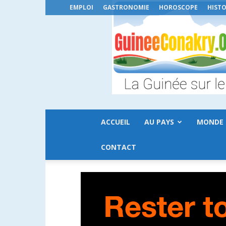
EMPLOI
GASTRONOMIE
HOROSCOPE
HISTO
ACCUEIL
AU PAYS
MONDE
CONTACT