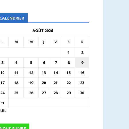
CALENDRIER
AOÛT 2026
L
M
M
J
V
S
D
1
2
3
4
5
6
7
8
9
10
11
12
13
14
15
16
17
18
19
20
21
22
23
24
25
26
27
28
29
30
31
JUIL
NOUS SUIVRE