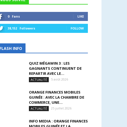
0
Fans
LIKE
38,152
Followers
FOLLOW
FLASH INFO
QUIZ MÉGAWIN 3 : LES
GAGNANTS CONTINUENT DE
REPARTIR AVEC LE...
5 août 2026
ACTUALITÉ
ORANGE FINANCES MOBILES
GUINÉE : AVEC LA CHAMBRE DE
COMMERCE, UNE...
25 juillet 2026
ACTUALITÉ
INFO MEDIA : ORANGE FINANCES
MOBILES GUINÉE ET LA