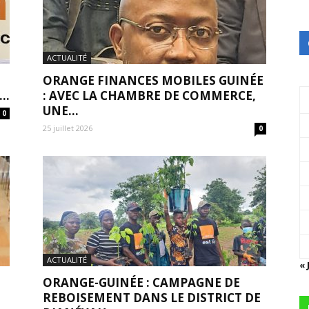
ACTUALITÉ
ORANGE FINANCES MOBILES GUINÉE
..
: AVEC LA CHAMBRE DE COMMERCE,
UNE...
0
25 juillet 2026
0
ACTUALITÉ
« 
ORANGE-GUINÉE : CAMPAGNE DE
REBOISEMENT DANS LE DISTRICT DE