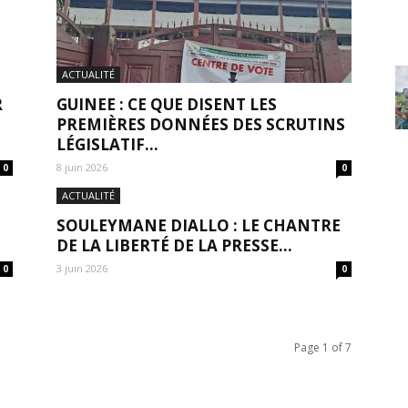
ACTUALITÉ
R
GUINEE : CE QUE DISENT LES
PREMIÈRES DONNÉES DES SCRUTINS
LÉGISLATIF...
8 juin 2026
0
0
ACTUALITÉ
SOULEYMANE DIALLO : LE CHANTRE
DE LA LIBERTÉ DE LA PRESSE...
3 juin 2026
0
0
Page 1 of 7