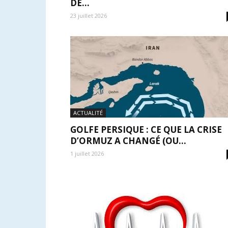
DE...
23 juillet 2026
ACTUALITÉ
GOLFE PERSIQUE : CE QUE LA CRISE
D’ORMUZ A CHANGÉ (OU...
1 juillet 2026