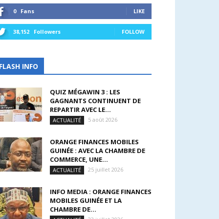
0
Fans
LIKE
38,152
Followers
FOLLOW
FLASH INFO
QUIZ MÉGAWIN 3 : LES
GAGNANTS CONTINUENT DE
REPARTIR AVEC LE...
5 août 2026
ACTUALITÉ
ORANGE FINANCES MOBILES
GUINÉE : AVEC LA CHAMBRE DE
COMMERCE, UNE...
25 juillet 2026
ACTUALITÉ
INFO MEDIA : ORANGE FINANCES
MOBILES GUINÉE ET LA
CHAMBRE DE...