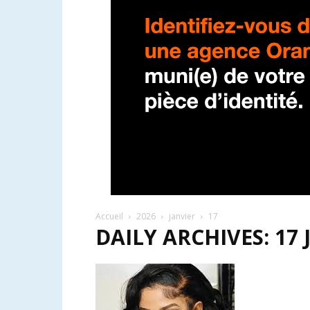
Accueil
2026
janvier
17
DAILY ARCHIVES: 17 