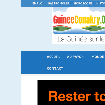
EMPLOI
GASTRONOMIE
HOROSCOPE
HISTO
ACCUEIL
AU PAYS
MONDE
CONTACT