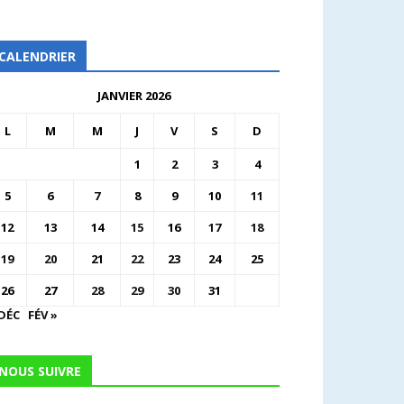
CALENDRIER
JANVIER 2026
L
M
M
J
V
S
D
1
2
3
4
5
6
7
8
9
10
11
12
13
14
15
16
17
18
19
20
21
22
23
24
25
26
27
28
29
30
31
 DÉC
FÉV »
NOUS SUIVRE