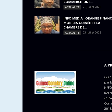
COMMERCE, UNE...
25 juillet 2026
ACTUALITÉ
INFO MEDIA : ORANGE FINANC
MOBILES GUINÉE ET LA
CHAMBRE DE...
23 juillet 2026
ACTUALITÉ
A P
Guine
par l
N°FO
KAL/0
// 65
Cona
2018.