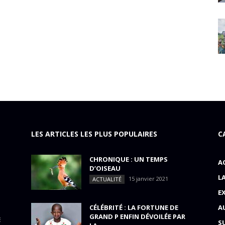
LES ARTICLES LES PLUS POPULAIRES
C
CHRONIQUE : UN TEMPS
A
D’OISEAU
L
15 janvier 2021
ACTUALITÉ
E
CÉLÉBRITÉ : LA FORTUNE DE
A
GRAND P ENFIN DÉVOILÉE PAR
E
S