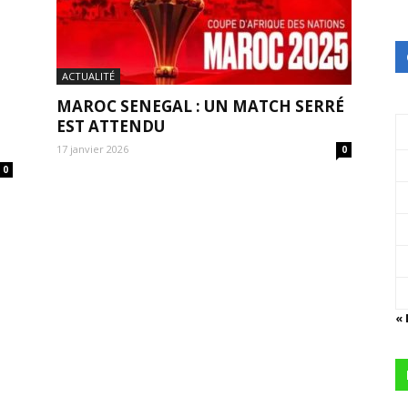
ACTUALITÉ
MAROC SENEGAL : UN MATCH SERRÉ
EST ATTENDU
17 janvier 2026
0
0
«