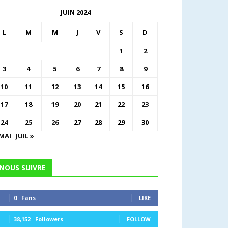
JUIN 2024
L
M
M
J
V
S
D
1
2
3
4
5
6
7
8
9
10
11
12
13
14
15
16
17
18
19
20
21
22
23
24
25
26
27
28
29
30
 MAI
JUIL »
NOUS SUIVRE
0
Fans
LIKE
38,152
Followers
FOLLOW