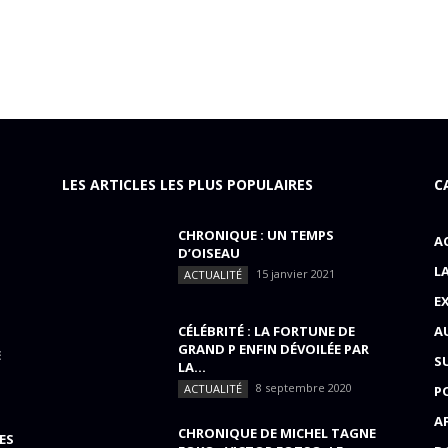
LES ARTICLES LES PLUS POPULAIRES
C
CHRONIQUE : UN TEMPS
A
D’OISEAU
L
15 janvier 2021
ACTUALITÉ
E
CÉLÉBRITÉ : LA FORTUNE DE
A
GRAND P ENFIN DÉVOILÉE PAR
E
S
LA...
8 septembre 2020
ACTUALITÉ
P
A
CHRONIQUE DE MICHEL TAGNE
ES