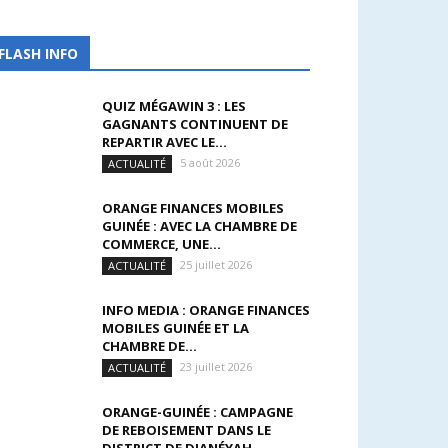
FLASH INFO
QUIZ MÉGAWIN 3 : LES
GAGNANTS CONTINUENT DE
REPARTIR AVEC LE...
5 août 2026
ACTUALITÉ
ORANGE FINANCES MOBILES
GUINÉE : AVEC LA CHAMBRE DE
COMMERCE, UNE...
25 juillet 2026
ACTUALITÉ
INFO MEDIA : ORANGE FINANCES
MOBILES GUINÉE ET LA
CHAMBRE DE...
23 juillet 2026
ACTUALITÉ
ORANGE-GUINÉE : CAMPAGNE
DE REBOISEMENT DANS LE