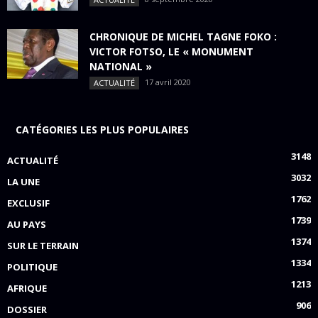
CHRONIQUE DE MICHEL TAGNE FOKO :
VICTOR FOTSO, LE « MONUMENT
NATIONAL »
17 avril 2020
ACTUALITÉ
CATÉGORIES LES PLUS POPULAIRES
3148
ACTUALITÉ
3032
LA UNE
1762
EXCLUSIF
1739
AU PAYS
1374
SUR LE TERRAIN
1334
POLITIQUE
1213
AFRIQUE
906
DOSSIER