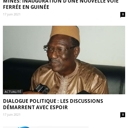
MINES: INAUGURATION D’UNE NOUVELLE VOIE
FERRÉE EN GUINÉE
17 juin 2021
0
ACTUALITÉ
DIALOGUE POLITIQUE : LES DISCUSSIONS
DÉMARRENT AVEC ESPOIR
17 juin 2021
0