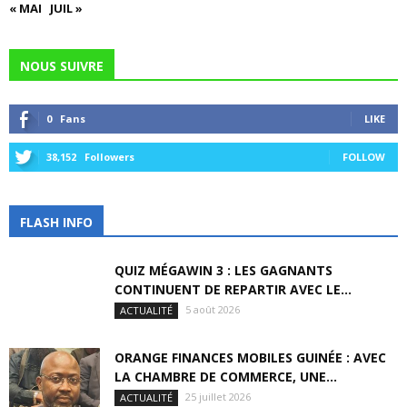
« MAI
JUIL »
NOUS SUIVRE
0
Fans
LIKE
38,152
Followers
FOLLOW
FLASH INFO
QUIZ MÉGAWIN 3 : LES GAGNANTS
CONTINUENT DE REPARTIR AVEC LE...
5 août 2026
ACTUALITÉ
ORANGE FINANCES MOBILES GUINÉE : AVEC
LA CHAMBRE DE COMMERCE, UNE...
25 juillet 2026
ACTUALITÉ