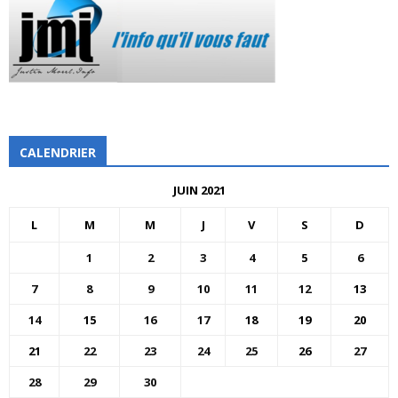
CALENDRIER
JUIN 2021
L
M
M
J
V
S
D
1
2
3
4
5
6
7
8
9
10
11
12
13
14
15
16
17
18
19
20
21
22
23
24
25
26
27
28
29
30