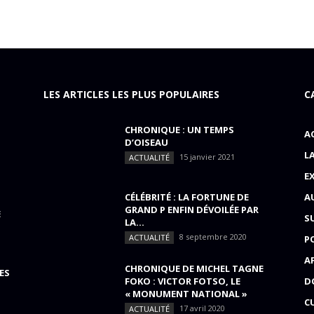
LES ARTICLES LES PLUS POPULAIRES
C
CHRONIQUE : UN TEMPS
A
D’OISEAU
L
15 janvier 2021
ACTUALITÉ
E
CÉLÉBRITÉ : LA FORTUNE DE
A
GRAND P ENFIN DÉVOILÉE PAR
E
S
LA...
8 septembre 2020
ACTUALITÉ
P
A
CHRONIQUE DE MICHEL TAGNE
ES
FOKO : VICTOR FOTSO, LE
D
« MONUMENT NATIONAL »
C
17 avril 2020
ACTUALITÉ