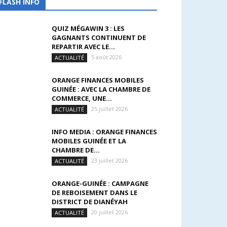
FLASH INFO
QUIZ MÉGAWIN 3 : LES
GAGNANTS CONTINUENT DE
REPARTIR AVEC LE...
5 août 2026
ACTUALITÉ
ORANGE FINANCES MOBILES
GUINÉE : AVEC LA CHAMBRE DE
COMMERCE, UNE...
25 juillet 2026
ACTUALITÉ
INFO MEDIA : ORANGE FINANCES
MOBILES GUINÉE ET LA
CHAMBRE DE...
23 juillet 2026
ACTUALITÉ
ORANGE-GUINÉE : CAMPAGNE
DE REBOISEMENT DANS LE
DISTRICT DE DIANÉYAH
20 juillet 2026
ACTUALITÉ