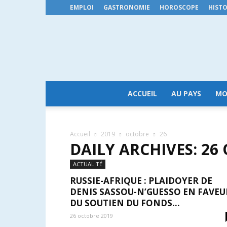
EMPLOI
GASTRONOMIE
HOROSCOPE
HISTO
ACCUEIL
AU PAYS
MO
Accueil
2019
octobre
26
DAILY ARCHIVES: 26
ACTUALITÉ
RUSSIE-AFRIQUE : PLAIDOYER DE
DENIS SASSOU-N’GUESSO EN FAVEU
DU SOUTIEN DU FONDS...
26 octobre 2019