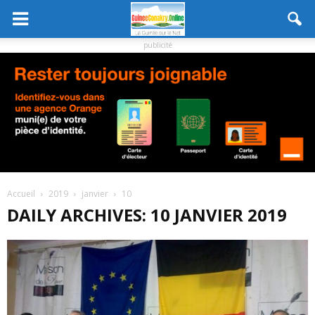
publicité
Accueil
2019
janvier
10
DAILY ARCHIVES: 10 JANVIER 2019