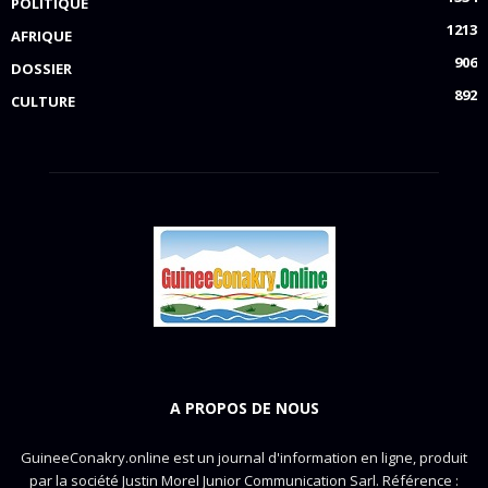
POLITIQUE
1213
AFRIQUE
906
DOSSIER
892
CULTURE
A PROPOS DE NOUS
GuineeConakry.online est un journal d'information en ligne, produit
par la société Justin Morel Junior Communication Sarl. Référence :