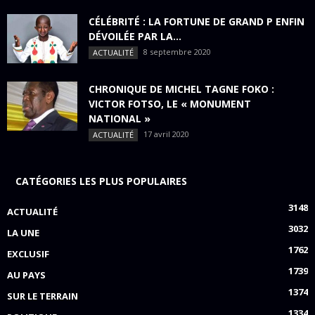
CÉLÉBRITÉ : LA FORTUNE DE GRAND P ENFIN
DÉVOILÉE PAR LA...
8 septembre 2020
ACTUALITÉ
CHRONIQUE DE MICHEL TAGNE FOKO :
VICTOR FOTSO, LE « MONUMENT
NATIONAL »
17 avril 2020
ACTUALITÉ
CATÉGORIES LES PLUS POPULAIRES
3148
ACTUALITÉ
3032
LA UNE
1762
EXCLUSIF
1739
AU PAYS
1374
SUR LE TERRAIN
1334