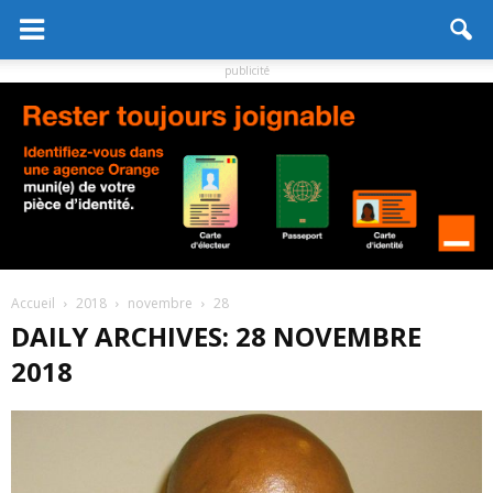
publicité
Accueil
2018
novembre
28
DAILY ARCHIVES: 28 NOVEMBRE
2018