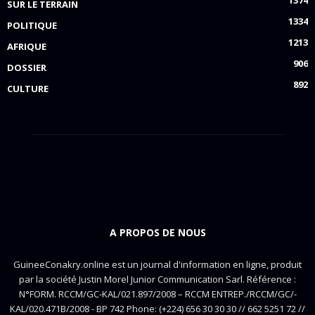
SUR LE TERRAIN
1334
POLITIQUE
1213
AFRIQUE
906
DOSSIER
892
CULTURE
A PROPOS DE NOUS
GuineeConakry.online est un journal d'information en ligne, produit
par la société Justin Morel Junior Communication Sarl. Référence :
N°FORM. RCCM/GC-KAL/021.897/2008 – RCCM ENTREP./RCCM/GC/-
KAL/020.471B/2008 - BP 742 Phone: (+224) 656 30 30 30 // 662 5251 72 //