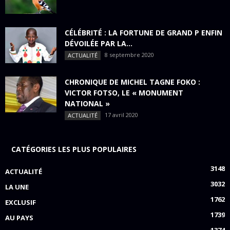
CÉLÉBRITÉ : LA FORTUNE DE GRAND P ENFIN
DÉVOILÉE PAR LA...
8 septembre 2020
ACTUALITÉ
CHRONIQUE DE MICHEL TAGNE FOKO :
VICTOR FOTSO, LE « MONUMENT
NATIONAL »
17 avril 2020
ACTUALITÉ
CATÉGORIES LES PLUS POPULAIRES
3148
ACTUALITÉ
3032
LA UNE
1762
EXCLUSIF
1739
AU PAYS
1374