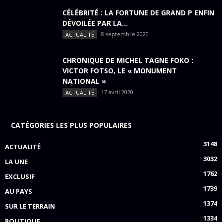
CÉLÉBRITÉ : LA FORTUNE DE GRAND P ENFIN
DÉVOILÉE PAR LA...
8 septembre 2020
ACTUALITÉ
CHRONIQUE DE MICHEL TAGNE FOKO :
VICTOR FOTSO, LE « MONUMENT
NATIONAL »
17 avril 2020
ACTUALITÉ
CATÉGORIES LES PLUS POPULAIRES
3148
ACTUALITÉ
3032
LA UNE
1762
EXCLUSIF
1739
AU PAYS
1374
SUR LE TERRAIN
1334
POLITIQUE