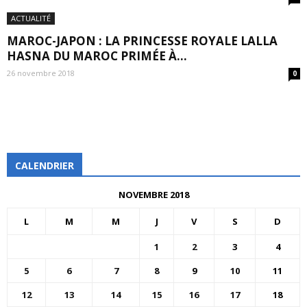
ACTUALITÉ
MAROC-JAPON : LA PRINCESSE ROYALE LALLA
HASNA DU MAROC PRIMÉE À...
26 novembre 2018
0
CALENDRIER
NOVEMBRE 2018
L
M
M
J
V
S
D
1
2
3
4
5
6
7
8
9
10
11
12
13
14
15
16
17
18