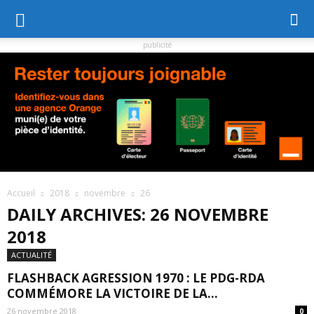
publicité
Accueil
2018
novembre
26
DAILY ARCHIVES: 26 NOVEMBRE
2018
ACTUALITÉ
FLASHBACK AGRESSION 1970 : LE PDG-RDA
COMMÉMORE LA VICTOIRE DE LA...
26 novembre 2018
0