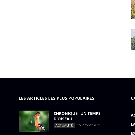
LES ARTICLES LES PLUS POPULAIRES
C
CHRONIQUE : UN TEMPS
A
D’OISEAU
L
15 janvier 2021
ACTUALITÉ
E