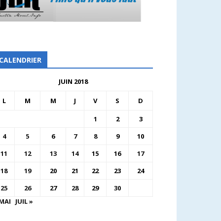
CALENDRIER
JUIN 2018
L
M
M
J
V
S
D
1
2
3
4
5
6
7
8
9
10
11
12
13
14
15
16
17
18
19
20
21
22
23
24
25
26
27
28
29
30
 MAI
JUIL »