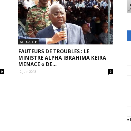
ACTUALITÉ
FAUTEURS DE TROUBLES : LE
R
MINISTRE ALPHA IBRAHIMA KEIRA
MENACE « DE...
12 juin 2018
0
0
«