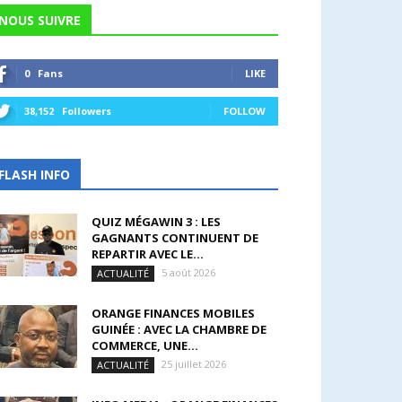
NOUS SUIVRE
0
Fans
LIKE
38,152
Followers
FOLLOW
FLASH INFO
QUIZ MÉGAWIN 3 : LES
GAGNANTS CONTINUENT DE
REPARTIR AVEC LE...
5 août 2026
ACTUALITÉ
ORANGE FINANCES MOBILES
GUINÉE : AVEC LA CHAMBRE DE
COMMERCE, UNE...
25 juillet 2026
ACTUALITÉ