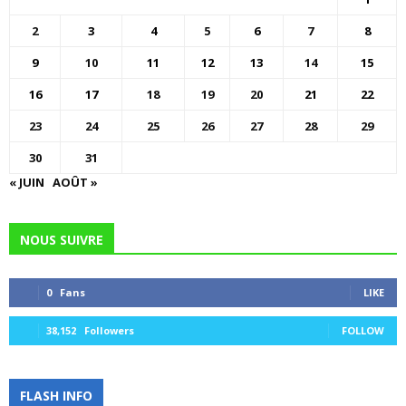
2
3
4
5
6
7
8
9
10
11
12
13
14
15
16
17
18
19
20
21
22
23
24
25
26
27
28
29
30
31
« JUIN
AOÛT »
NOUS SUIVRE
0
Fans
LIKE
38,152
Followers
FOLLOW
FLASH INFO