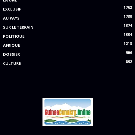
1762
EXCLUSIF
1739
AU PAYS
1374
SUR LE TERRAIN
1334
POLITIQUE
1213
AFRIQUE
906
DOSSIER
892
CULTURE