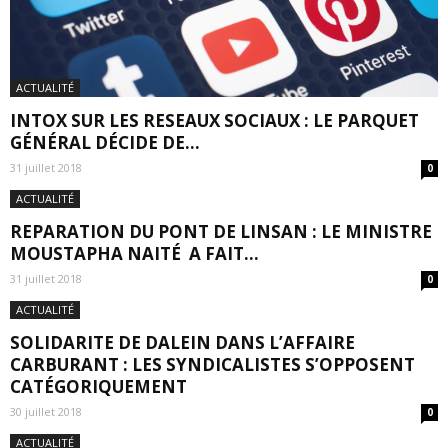
ACTUALITÉ
INTOX SUR LES RESEAUX SOCIAUX : LE PARQUET
GÉNÉRAL DÉCIDE DE...
31 juillet 2018
0
ACTUALITÉ
REPARATION DU PONT DE LINSAN : LE MINISTRE
MOUSTAPHA NAITÉ A FAIT...
31 juillet 2018
0
ACTUALITÉ
SOLIDARITE DE DALEIN DANS L’AFFAIRE
CARBURANT : LES SYNDICALISTES S’OPPOSENT
CATÉGORIQUEMENT
30 juillet 2018
0
ACTUALITÉ