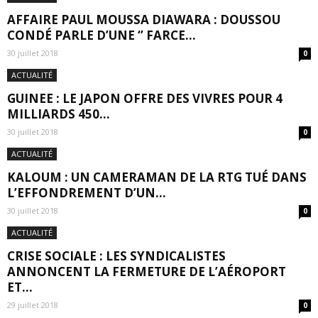
AFFAIRE PAUL MOUSSA DIAWARA : DOUSSOU
CONDÉ PARLE D’UNE ‘’ FARCE...
30 juillet 2018
0
ACTUALITÉ
GUINEE : LE JAPON OFFRE DES VIVRES POUR 4
MILLIARDS 450...
30 juillet 2018
0
ACTUALITÉ
KALOUM : UN CAMERAMAN DE LA RTG TUÉ DANS
L’EFFONDREMENT D’UN...
30 juillet 2018
0
ACTUALITÉ
CRISE SOCIALE : LES SYNDICALISTES
ANNONCENT LA FERMETURE DE L’AÉROPORT
ET...
29 juillet 2018
0