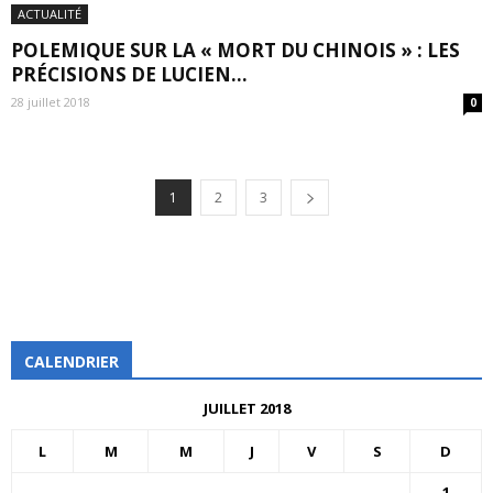
ACTUALITÉ
POLEMIQUE SUR LA « MORT DU CHINOIS » : LES
PRÉCISIONS DE LUCIEN...
28 juillet 2018
0
1
2
3
CALENDRIER
JUILLET 2018
L
M
M
J
V
S
D
1