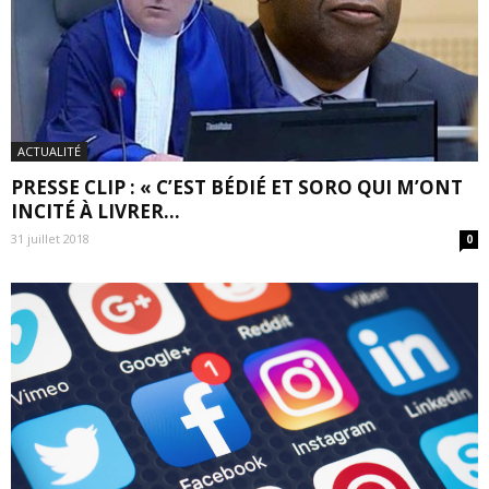
ACTUALITÉ
PRESSE CLIP : « C’EST BÉDIÉ ET SORO QUI M’ONT
INCITÉ À LIVRER...
31 juillet 2018
0