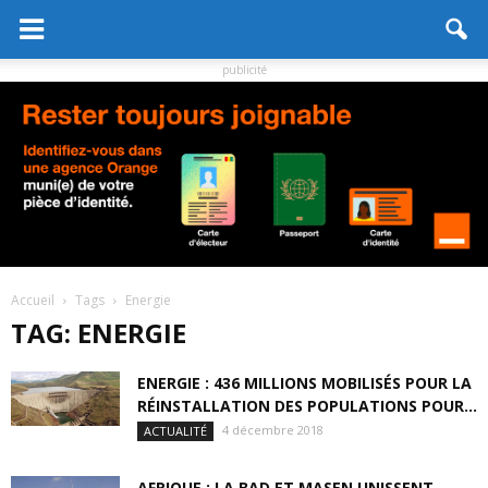
publicité
Accueil
Tags
Energie
TAG: ENERGIE
ENERGIE : 436 MILLIONS MOBILISÉS POUR LA
RÉINSTALLATION DES POPULATIONS POUR...
4 décembre 2018
ACTUALITÉ
AFRIQUE : LA BAD ET MASEN UNISSENT