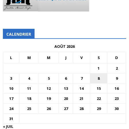
CALENDRIER
AOÛT 2026
L
M
M
J
V
S
D
1
2
3
4
5
6
7
8
9
10
11
12
13
14
15
16
17
18
19
20
21
22
23
24
25
26
27
28
29
30
31
« JUIL