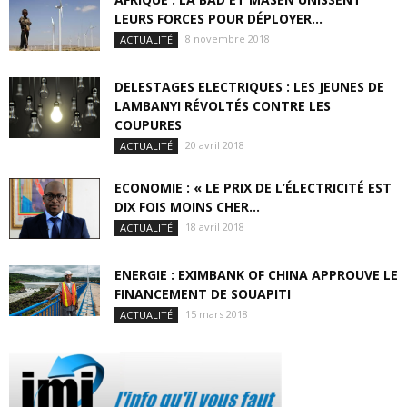
LEURS FORCES POUR DÉPLOYER...
8 novembre 2018
ACTUALITÉ
DELESTAGES ELECTRIQUES : LES JEUNES DE
LAMBANYI RÉVOLTÉS CONTRE LES
COUPURES
20 avril 2018
ACTUALITÉ
ECONOMIE : « LE PRIX DE L’ÉLECTRICITÉ EST
DIX FOIS MOINS CHER...
18 avril 2018
ACTUALITÉ
ENERGIE : EXIMBANK OF CHINA APPROUVE LE
FINANCEMENT DE SOUAPITI
15 mars 2018
ACTUALITÉ