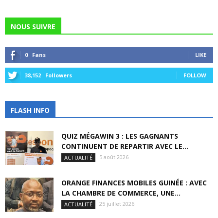
NOUS SUIVRE
0
Fans
LIKE
38,152
Followers
FOLLOW
FLASH INFO
QUIZ MÉGAWIN 3 : LES GAGNANTS
CONTINUENT DE REPARTIR AVEC LE...
5 août 2026
ACTUALITÉ
ORANGE FINANCES MOBILES GUINÉE : AVEC
LA CHAMBRE DE COMMERCE, UNE...
25 juillet 2026
ACTUALITÉ