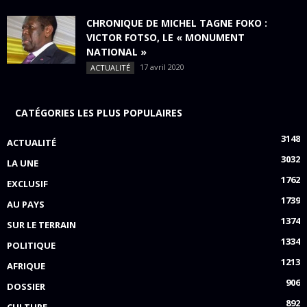
CHRONIQUE DE MICHEL TAGNE FOKO :
VICTOR FOTSO, LE « MONUMENT
NATIONAL »
17 avril 2020
ACTUALITÉ
CATÉGORIES LES PLUS POPULAIRES
3148
ACTUALITÉ
3032
LA UNE
1762
EXCLUSIF
1739
AU PAYS
1374
SUR LE TERRAIN
1334
POLITIQUE
1213
AFRIQUE
906
DOSSIER
892