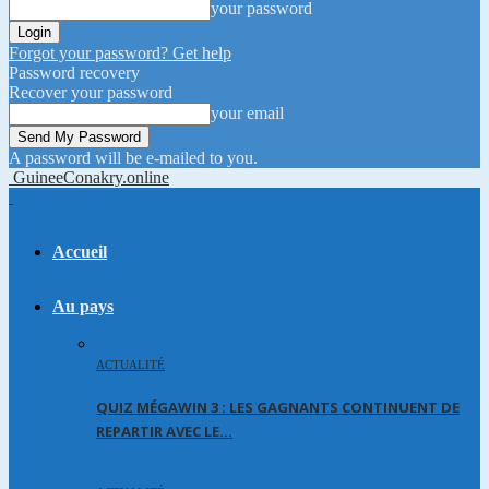
your password
Forgot your password? Get help
Password recovery
Recover your password
your email
A password will be e-mailed to you.
GuineeConakry.online
Accueil
Au pays
ACTUALITÉ
QUIZ MÉGAWIN 3 : LES GAGNANTS CONTINUENT DE
REPARTIR AVEC LE…