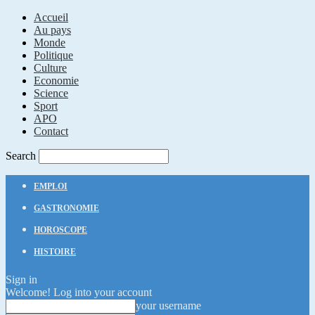
Accueil
Au pays
Monde
Politique
Culture
Economie
Science
Sport
APO
Contact
Search
EMPLOI
GASTRONOMIE
HOROSCOPE
HISTOIRE
Sign in
Welcome! Log into your account
your username