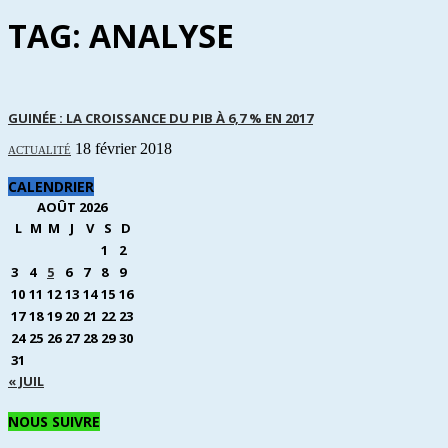
TAG: ANALYSE
GUINÉE : LA CROISSANCE DU PIB À 6,7 % EN 2017
18 février 2018
ACTUALITÉ
CALENDRIER
AOÛT 2026
L
M
M
J
V
S
D
1
2
3
4
5
6
7
8
9
10
11
12
13
14
15
16
17
18
19
20
21
22
23
24
25
26
27
28
29
30
31
« JUIL
NOUS SUIVRE