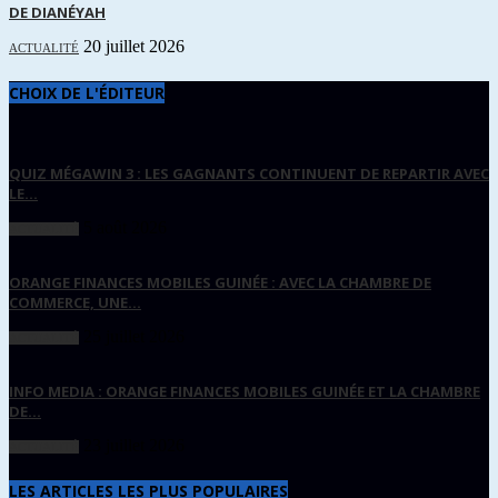
DE DIANÉYAH
20 juillet 2026
ACTUALITÉ
CHOIX DE L'ÉDITEUR
QUIZ MÉGAWIN 3 : LES GAGNANTS CONTINUENT DE REPARTIR AVEC
LE...
5 août 2026
ACTUALITÉ
ORANGE FINANCES MOBILES GUINÉE : AVEC LA CHAMBRE DE
COMMERCE, UNE...
25 juillet 2026
ACTUALITÉ
INFO MEDIA : ORANGE FINANCES MOBILES GUINÉE ET LA CHAMBRE
DE...
23 juillet 2026
ACTUALITÉ
LES ARTICLES LES PLUS POPULAIRES