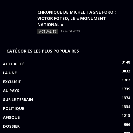
CHRONIQUE DE MICHEL TAGNE FOKO :
VICTOR FOTSO, LE « MONUMENT
NATIONAL »
17 avril 2020
ACTUALITÉ
CATÉGORIES LES PLUS POPULAIRES
3148
ACTUALITÉ
3032
LA UNE
1762
EXCLUSIF
1739
AU PAYS
1374
SUR LE TERRAIN
1334
POLITIQUE
1213
AFRIQUE
906
DOSSIER