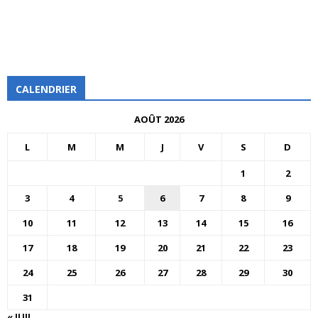
CALENDRIER
AOÛT 2026
L
M
M
J
V
S
D
1
2
3
4
5
6
7
8
9
10
11
12
13
14
15
16
17
18
19
20
21
22
23
24
25
26
27
28
29
30
31
« JUIL