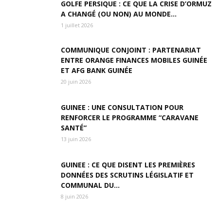
GOLFE PERSIQUE : CE QUE LA CRISE D’ORMUZ
A CHANGÉ (OU NON) AU MONDE...
1 juillet 2026
COMMUNIQUE CONJOINT : PARTENARIAT
ENTRE ORANGE FINANCES MOBILES GUINÉE
ET AFG BANK GUINÉE
20 juin 2026
GUINEE : UNE CONSULTATION POUR
RENFORCER LE PROGRAMME “CARAVANE
SANTÉ”
13 juin 2026
GUINEE : CE QUE DISENT LES PREMIÈRES
DONNÉES DES SCRUTINS LÉGISLATIF ET
COMMUNAL DU...
8 juin 2026