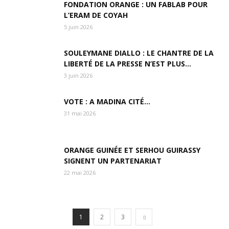
FONDATION ORANGE : UN FABLAB POUR
L’ERAM DE COYAH
5 juin 2026
SOULEYMANE DIALLO : LE CHANTRE DE LA
LIBERTÉ DE LA PRESSE N’EST PLUS…
3 juin 2026
VOTE : A MADINA CITÉ…
31 mai 2026
ORANGE GUINÉE ET SERHOU GUIRASSY
SIGNENT UN PARTENARIAT
22 mai 2026
1
2
3