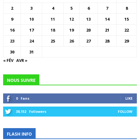
2
3
4
5
6
7
8
9
10
11
12
13
14
15
16
17
18
19
20
21
22
23
24
25
26
27
28
29
30
31
« FÉV
AVR »
NOUS SUIVRE
0
Fans
LIKE
38,152
Followers
FOLLOW
FLASH INFO