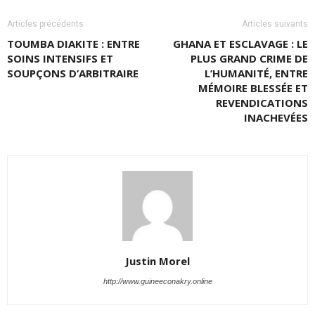
Articles précédents
Articles suivants
TOUMBA DIAKITE : ENTRE
GHANA ET ESCLAVAGE : LE
SOINS INTENSIFS ET
PLUS GRAND CRIME DE
SOUPÇONS D’ARBITRAIRE
L’HUMANITÉ, ENTRE
MÉMOIRE BLESSÉE ET
REVENDICATIONS
INACHEVÉES
Justin Morel
http://www.guineeconakry.online