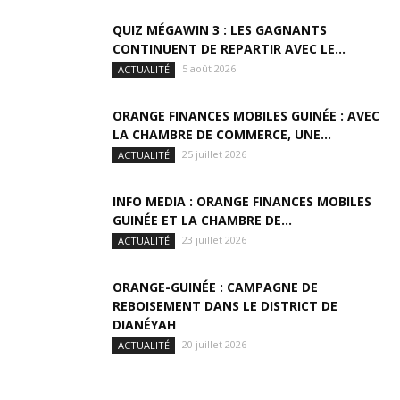
QUIZ MÉGAWIN 3 : LES GAGNANTS
CONTINUENT DE REPARTIR AVEC LE...
5 août 2026
ACTUALITÉ
ORANGE FINANCES MOBILES GUINÉE : AVEC
LA CHAMBRE DE COMMERCE, UNE...
25 juillet 2026
ACTUALITÉ
INFO MEDIA : ORANGE FINANCES MOBILES
GUINÉE ET LA CHAMBRE DE...
23 juillet 2026
ACTUALITÉ
ORANGE-GUINÉE : CAMPAGNE DE
REBOISEMENT DANS LE DISTRICT DE
DIANÉYAH
20 juillet 2026
ACTUALITÉ