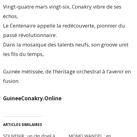
Vingt-quatre mars vingt-six, Conakry vibre de ses
échos,
Le Centenaire appelle la redécouverte, pionnier du
passé révolutionnaire.
Dans la mosaïque des talents neufs, son groove unit
les fils du temps,
Guinée métissée, de l’héritage orchestral à l’avenir en
fusion.
GuineeConakry.Online
ARTICLES SIMILAIRES
SOUVENIR : un clin d’oeil à
MOMO WANDEL : en