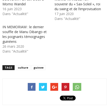
Momo Wandel
souvenir du « Sax-Soleil », roi
16 juin 2023
du swing et de l’improvisation
Dans "Actualité"
17 juin 2020
Dans "Actualité"
IN MEMORIAM : le dernier
souffle de Manu Dibango et
les poignants témoignages
guinéens
26 mars 2020
Dans "Actualité"
TAGS
culture
guinee