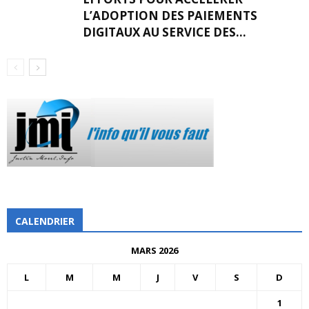
L’ADOPTION DES PAIEMENTS
DIGITAUX AU SERVICE DES...
CALENDRIER
MARS 2026
L
M
M
J
V
S
D
1