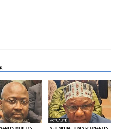
R
ACTUALITÉ
INANCES MOBILES
INFO MEDIA : ORANGE FINANCES