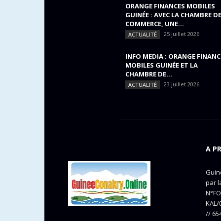
ORANGE FINANCES MOBILES
GUINÉE : AVEC LA CHAMBRE D
COMMERCE, UNE...
25 juillet 2026
ACTUALITÉ
INFO MEDIA : ORANGE FINANC
MOBILES GUINÉE ET LA
CHAMBRE DE...
23 juillet 2026
ACTUALITÉ
A P
Guine
par l
N°FO
KAL/0
// 65