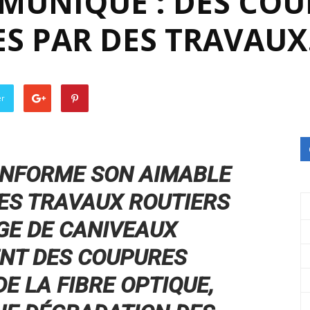
UNIQUE : DES COU
S PAR DES TRAVAU
er
INFORME SON AIMABLE
LES TRAVAUX ROUTIERS
GE DE CANIVEAUX
NT DES COUPURES
E LA FIBRE OPTIQUE,