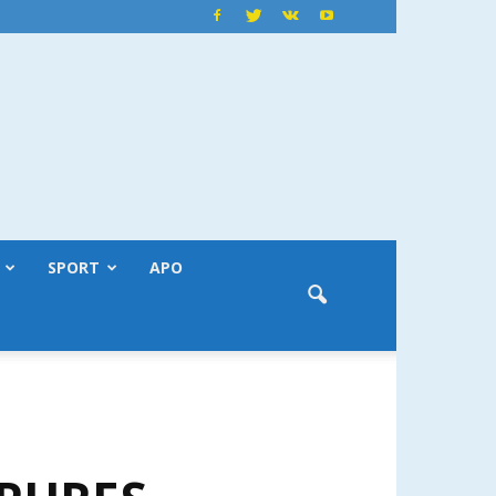
SPORT
APO