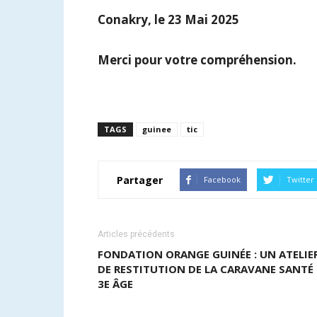
Conakry, le 23 Mai 2025
Merci pour votre compréhension.
TAGS
guinee
tic
Partager
Facebook
Twitter
Articles précédents
FONDATION ORANGE GUINÉE : UN ATELIE
DE RESTITUTION DE LA CARAVANE SANTÉ
3E ÂGE