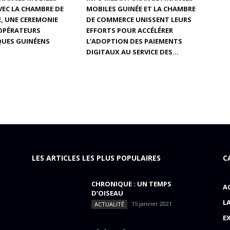
AVEC LA CHAMBRE DE
MOBILES GUINÉE ET LA CHAMBRE
, UNE CEREMONIE
DE COMMERCE UNISSENT LEURS
 OPÉRATEURS
EFFORTS POUR ACCÉLÉRER
UES GUINÉENS
L’ADOPTION DES PAIEMENTS
DIGITAUX AU SERVICE DES...
LES ARTICLES LES PLUS POPULAIRES
C
CHRONIQUE : UN TEMPS
A
D’OISEAU
L
15 janvier 2021
ACTUALITÉ
E