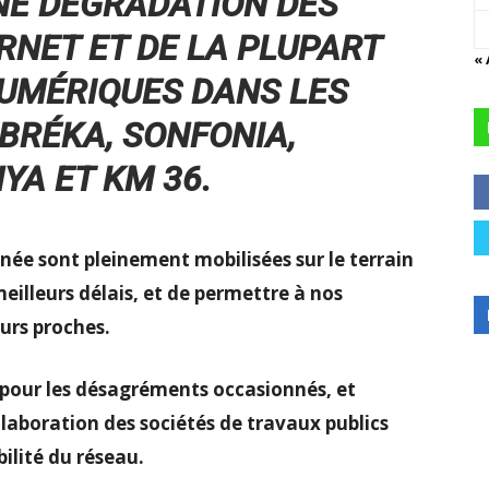
NE DÉGRADATION DES
ERNET ET DE LA PLUPART
«
NUMÉRIQUES DANS LES
BRÉKA, SONFONIA,
YA ET KM 36.
née sont pleinement mobilisées sur le terrain
 meilleurs délais, et de permettre à nos
urs proches.
pour les désagréments occasionnés, et
ollaboration des sociétés de travaux publics
bilité du réseau.