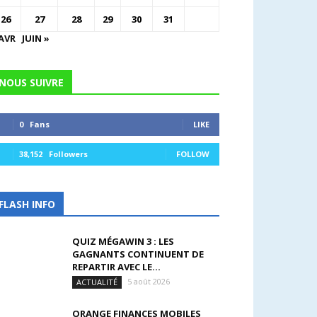
26
27
28
29
30
31
 AVR
JUIN »
NOUS SUIVRE
0
Fans
LIKE
38,152
Followers
FOLLOW
FLASH INFO
QUIZ MÉGAWIN 3 : LES
GAGNANTS CONTINUENT DE
REPARTIR AVEC LE...
5 août 2026
ACTUALITÉ
ORANGE FINANCES MOBILES