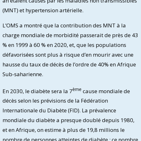
an étaient causés par les maladies non transmissibles
(MNT) et hypertension artérielle.
L’OMS a montré que la contribution des MNT à la
charge mondiale de morbidité passerait de près de 43
% en 1999 à 60 % en 2020, et, que les populations
défavorisées sont plus à risque d’en mourir avec une
hausse du taux de décès de l’ordre de 40% en Afrique
Sub-saharienne.
ème
En 2030, le diabète sera la 7
cause mondiale de
décès selon les prévisions de la Fédération
Internationale du Diabète (FID). La prévalence
mondiale du diabète a presque doublé depuis 1980,
et en Afrique, on estime à plus de 19,8 millions le
nombre de personnes atteintes de diabète : ce nombre