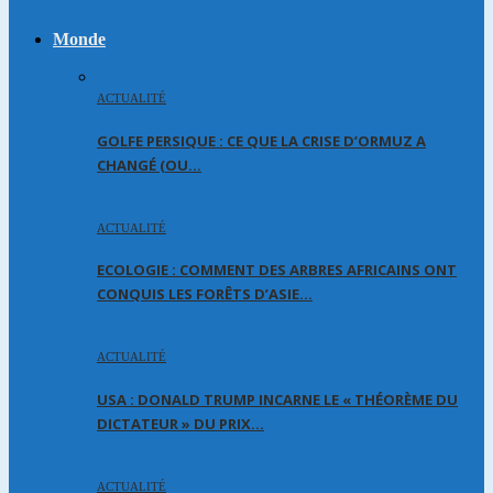
Monde
ACTUALITÉ
GOLFE PERSIQUE : CE QUE LA CRISE D’ORMUZ A
CHANGÉ (OU…
ACTUALITÉ
ECOLOGIE : COMMENT DES ARBRES AFRICAINS ONT
CONQUIS LES FORÊTS D’ASIE…
ACTUALITÉ
USA : DONALD TRUMP INCARNE LE « THÉORÈME DU
DICTATEUR » DU PRIX…
ACTUALITÉ