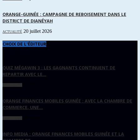
ORANGE-GUINÉE : CAMPAGNE DE REBOISEMENT DANS LE
DISTRICT DE DIANÉYAH
20 juillet 2026
ACTUALITÉ
CHOIX DE L'ÉDITEUR
QUIZ MÉGAWIN 3 : LES GAGNANTS CONTINUENT DE
REPARTIR AVEC LE...
5 août 2026
ACTUALITÉ
ORANGE FINANCES MOBILES GUINÉE : AVEC LA CHAMBRE DE
COMMERCE, UNE...
25 juillet 2026
ACTUALITÉ
INFO MEDIA : ORANGE FINANCES MOBILES GUINÉE ET LA