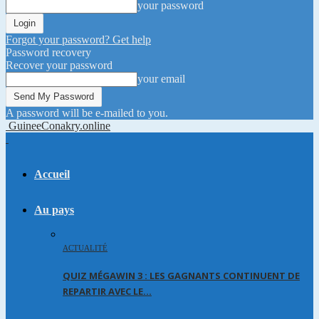
your password
Forgot your password? Get help
Password recovery
Recover your password
your email
A password will be e-mailed to you.
GuineeConakry.online
Accueil
Au pays
ACTUALITÉ
QUIZ MÉGAWIN 3 : LES GAGNANTS CONTINUENT DE
REPARTIR AVEC LE…