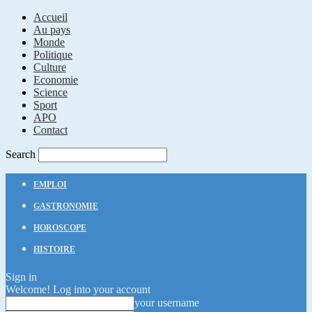
Accueil
Au pays
Monde
Politique
Culture
Economie
Science
Sport
APO
Contact
Search
EMPLOI
GASTRONOMIE
HOROSCOPE
HISTOIRE
Sign in
Welcome! Log into your account
your username