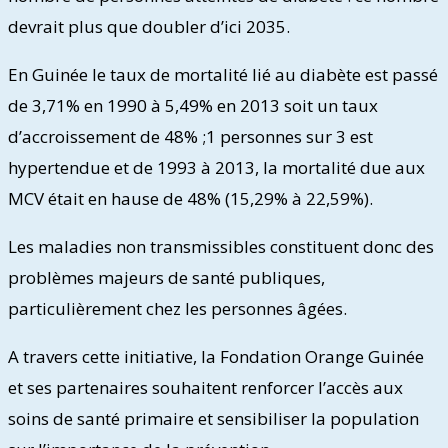
devrait plus que doubler d’ici 2035.
En Guinée le taux de mortalité lié au diabète est passé
de 3,71% en 1990 à 5,49% en 2013 soit un taux
d’accroissement de 48% ;1 personnes sur 3 est
hypertendue et de 1993 à 2013, la mortalité due aux
MCV était en hause de 48% (15,29% à 22,59%).
Les maladies non transmissibles constituent donc des
problèmes majeurs de santé publiques,
particulièrement chez les personnes âgées.
A travers cette initiative, la Fondation Orange Guinée
et ses partenaires souhaitent renforcer l’accès aux
soins de santé primaire et sensibiliser la population