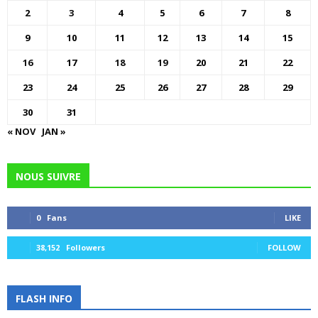
2
3
4
5
6
7
8
9
10
11
12
13
14
15
16
17
18
19
20
21
22
23
24
25
26
27
28
29
30
31
« NOV
JAN »
NOUS SUIVRE
0
Fans
LIKE
38,152
Followers
FOLLOW
FLASH INFO