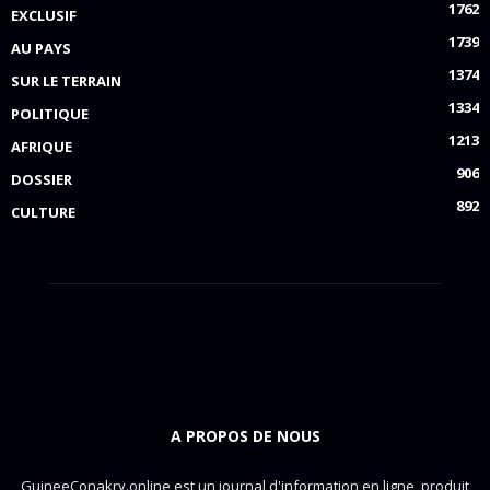
1762
EXCLUSIF
1739
AU PAYS
1374
SUR LE TERRAIN
1334
POLITIQUE
1213
AFRIQUE
906
DOSSIER
892
CULTURE
A PROPOS DE NOUS
GuineeConakry.online est un journal d'information en ligne, produit