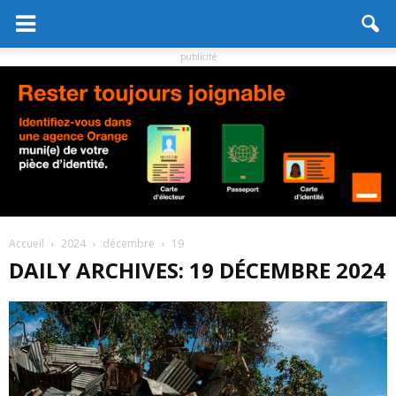
publicité
Accueil
2024
décembre
19
DAILY ARCHIVES: 19 DÉCEMBRE 2024