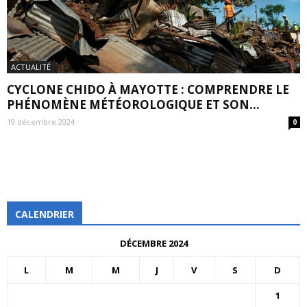
ACTUALITÉ
CYCLONE CHIDO À MAYOTTE : COMPRENDRE LE
PHÉNOMÈNE MÉTÉOROLOGIQUE ET SON...
19 décembre 2024
0
CALENDRIER
DÉCEMBRE 2024
L
M
M
J
V
S
D
1