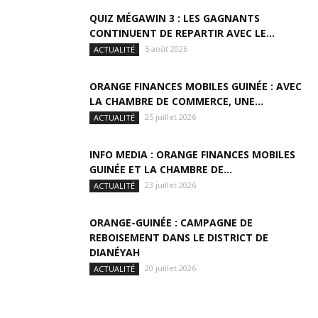
QUIZ MÉGAWIN 3 : LES GAGNANTS
CONTINUENT DE REPARTIR AVEC LE...
5 août 2026
ACTUALITÉ
ORANGE FINANCES MOBILES GUINÉE : AVEC
LA CHAMBRE DE COMMERCE, UNE...
25 juillet 2026
ACTUALITÉ
INFO MEDIA : ORANGE FINANCES MOBILES
GUINÉE ET LA CHAMBRE DE...
23 juillet 2026
ACTUALITÉ
ORANGE-GUINÉE : CAMPAGNE DE
REBOISEMENT DANS LE DISTRICT DE
DIANÉYAH
20 juillet 2026
ACTUALITÉ