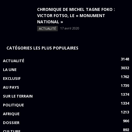
CHRONIQUE DE MICHEL TAGNE FOKO :
VICTOR FOTSO, LE « MONUMENT
NATIONAL »
17 avril 2020
ACTUALITÉ
CATÉGORIES LES PLUS POPULAIRES
3148
ACTUALITÉ
3032
LA UNE
1762
EXCLUSIF
1739
AU PAYS
1374
SUR LE TERRAIN
1334
POLITIQUE
1213
AFRIQUE
906
DOSSIER
892
CULTURE