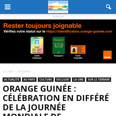
publicité
Accueil
Actualité
ACTUALITÉ
AU PAYS
CULTURE
EXCLUSIF
LA UNE
SUR LE TERRAIN
ORANGE GUINÉE :
CÉLÉBRATION EN DIFFÉRÉ
DE LA JOURNÉE