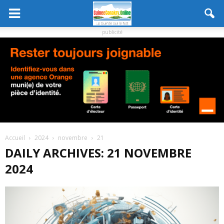
publicité
Accueil
2024
novembre
21
DAILY ARCHIVES: 21 NOVEMBRE
2024