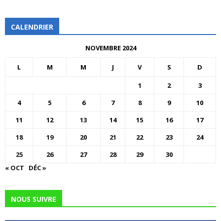
CALENDRIER
NOVEMBRE 2024
L
M
M
J
V
S
D
1
2
3
4
5
6
7
8
9
10
11
12
13
14
15
16
17
18
19
20
21
22
23
24
25
26
27
28
29
30
« OCT
DÉC »
NOUS SUIVRE