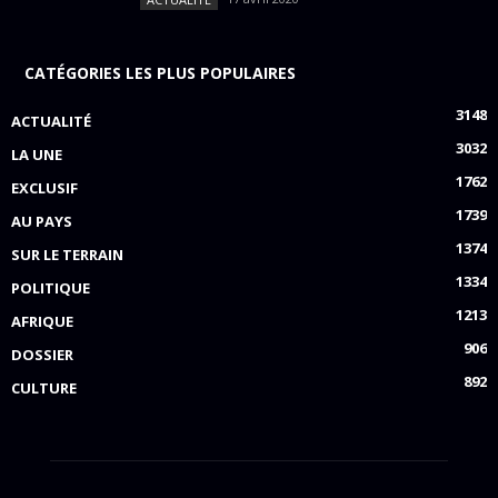
CATÉGORIES LES PLUS POPULAIRES
3148
ACTUALITÉ
3032
LA UNE
1762
EXCLUSIF
1739
AU PAYS
1374
SUR LE TERRAIN
1334
POLITIQUE
1213
AFRIQUE
906
DOSSIER
892
CULTURE