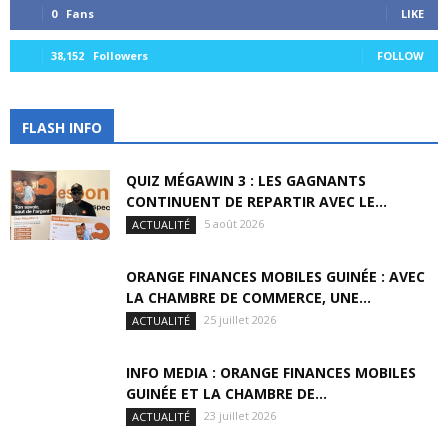
0
Fans
LIKE
38,152
Followers
FOLLOW
FLASH INFO
QUIZ MÉGAWIN 3 : LES GAGNANTS
CONTINUENT DE REPARTIR AVEC LE...
5 août 2026
ACTUALITÉ
ORANGE FINANCES MOBILES GUINÉE : AVEC
LA CHAMBRE DE COMMERCE, UNE...
25 juillet 2026
ACTUALITÉ
INFO MEDIA : ORANGE FINANCES MOBILES
GUINÉE ET LA CHAMBRE DE...
23 juillet 2026
ACTUALITÉ