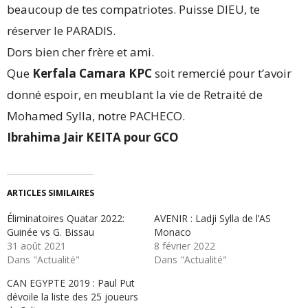
beaucoup de tes compatriotes. Puisse DIEU, te
réserver le PARADIS.
Dors bien cher frère et ami.
Que
Kerfala Camara KPC
soit remercié pour t’avoir
donné espoir, en meublant la vie de Retraité de
Mohamed Sylla, notre PACHECO.
Ibrahima Jair KEITA pour GCO
ARTICLES SIMILAIRES
Éliminatoires Quatar 2022:
AVENIR : Ladji Sylla de l’AS
Guinée vs G. Bissau
Monaco
31 août 2021
8 février 2022
Dans "Actualité"
Dans "Actualité"
CAN EGYPTE 2019 : Paul Put
dévoile la liste des 25 joueurs