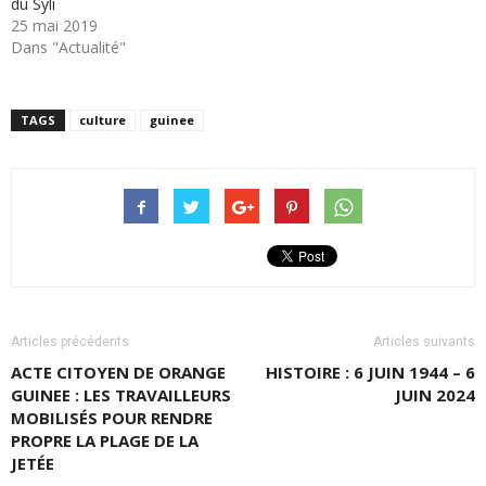
du Syli
25 mai 2019
Dans "Actualité"
TAGS
culture
guinee
Articles précédents
Articles suivants
ACTE CITOYEN DE ORANGE
HISTOIRE : 6 JUIN 1944 – 6
GUINEE : LES TRAVAILLEURS
JUIN 2024
MOBILISÉS POUR RENDRE
PROPRE LA PLAGE DE LA
JETÉE