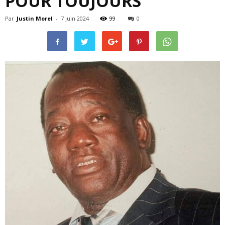
POUR TOUJOURS
Par
Justin Morel
-
7 juin 2024
99
0