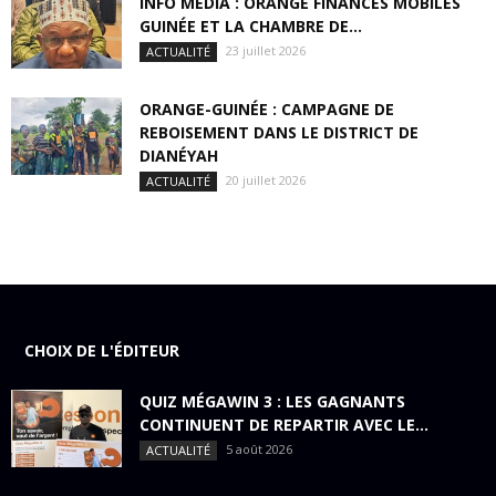
INFO MEDIA : ORANGE FINANCES MOBILES
GUINÉE ET LA CHAMBRE DE...
23 juillet 2026
ACTUALITÉ
ORANGE-GUINÉE : CAMPAGNE DE
REBOISEMENT DANS LE DISTRICT DE
DIANÉYAH
20 juillet 2026
ACTUALITÉ
CHOIX DE L'ÉDITEUR
QUIZ MÉGAWIN 3 : LES GAGNANTS
CONTINUENT DE REPARTIR AVEC LE...
5 août 2026
ACTUALITÉ