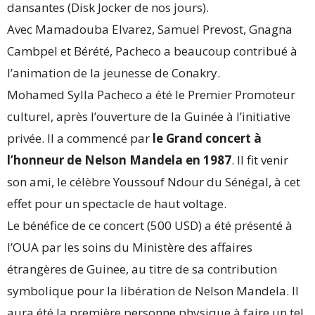
dansantes (Disk Jocker de nos jours).
Avec Mamadouba Elvarez, Samuel Prevost, Gnagna
Cambpel et Bérété, Pacheco a beaucoup contribué à
l’animation de la jeunesse de Conakry.
Mohamed Sylla Pacheco a été le Premier Promoteur
culturel, après l’ouverture de la Guinée à l’initiative
privée. Il a commencé par
le Grand concert à
l’honneur de Nelson Mandela en 1987
. Il fit venir
son ami, le célèbre Youssouf Ndour du Sénégal, à cet
effet pour un spectacle de haut voltage.
Le bénéfice de ce concert (500 USD) a été présenté à
l’OUA par les soins du Ministère des affaires
étrangères de Guinee, au titre de sa contribution
symbolique pour la libération de Nelson Mandela. Il
aura été la première personne physique à faire un tel