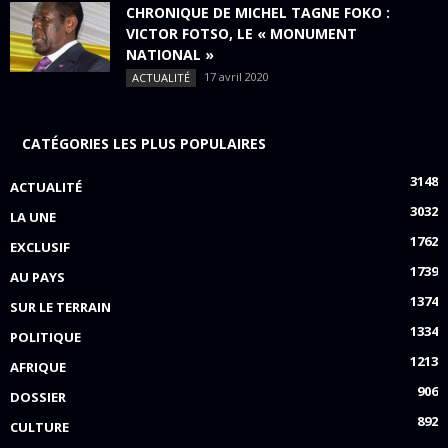
CHRONIQUE DE MICHEL TAGNE FOKO :
VICTOR FOTSO, LE « MONUMENT
NATIONAL »
17 avril 2020
ACTUALITÉ
CATÉGORIES LES PLUS POPULAIRES
3148
ACTUALITÉ
3032
LA UNE
1762
EXCLUSIF
1739
AU PAYS
1374
SUR LE TERRAIN
1334
POLITIQUE
1213
AFRIQUE
906
DOSSIER
892
CULTURE