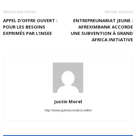
Articles précédents
Articles suivants
APPEL D’OFFRE OUVERT :
ENTREPREUNARIAT JEUNE :
POUR LES BESOINS
AFREXIMBANK ACCORDE
EXPRIMÉS PAR L’INSEE
UNE SUBVENTION À GRAND
AFRICA INITIATIVE
Justin Morel
http://www.guineeconakry.online