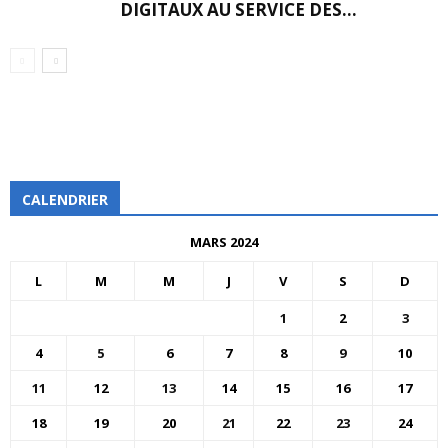
DIGITAUX AU SERVICE DES...
CALENDRIER
MARS 2024
L
M
M
J
V
S
D
1
2
3
4
5
6
7
8
9
10
11
12
13
14
15
16
17
18
19
20
21
22
23
24