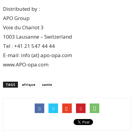
Distributed by :
APO Group
Voie du Chariot 3
1003 Lausanne – Switzerland
Tel : +41 21 547 44 44
E-mail: info (at) apo-opa.com
www.APO-opa.com
TAGS
afrique
sante