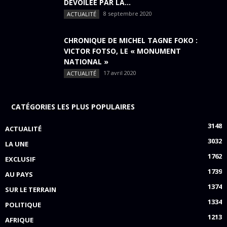
DÉVOILÉE PAR LA...
8 septembre 2020
ACTUALITÉ
CHRONIQUE DE MICHEL TAGNE FOKO :
VICTOR FOTSO, LE « MONUMENT
NATIONAL »
17 avril 2020
ACTUALITÉ
CATÉGORIES LES PLUS POPULAIRES
3148
ACTUALITÉ
3032
LA UNE
1762
EXCLUSIF
1739
AU PAYS
1374
SUR LE TERRAIN
1334
POLITIQUE
1213
AFRIQUE