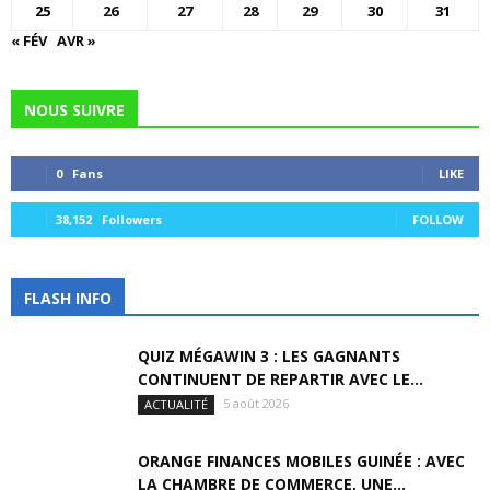
25
26
27
28
29
30
31
« FÉV
AVR »
NOUS SUIVRE
0
Fans
LIKE
38,152
Followers
FOLLOW
FLASH INFO
QUIZ MÉGAWIN 3 : LES GAGNANTS
CONTINUENT DE REPARTIR AVEC LE...
5 août 2026
ACTUALITÉ
ORANGE FINANCES MOBILES GUINÉE : AVEC
LA CHAMBRE DE COMMERCE, UNE...