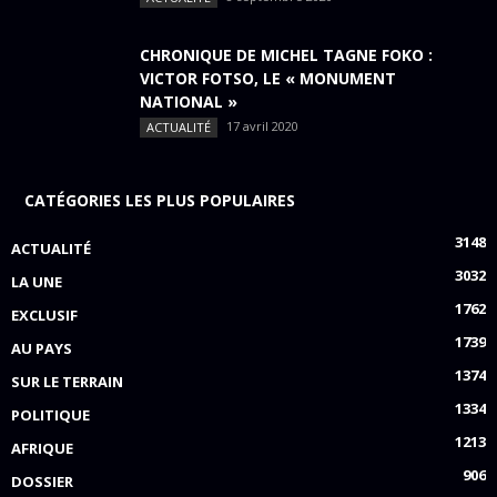
CHRONIQUE DE MICHEL TAGNE FOKO :
VICTOR FOTSO, LE « MONUMENT
NATIONAL »
17 avril 2020
ACTUALITÉ
CATÉGORIES LES PLUS POPULAIRES
3148
ACTUALITÉ
3032
LA UNE
1762
EXCLUSIF
1739
AU PAYS
1374
SUR LE TERRAIN
1334
POLITIQUE
1213
AFRIQUE
906
DOSSIER