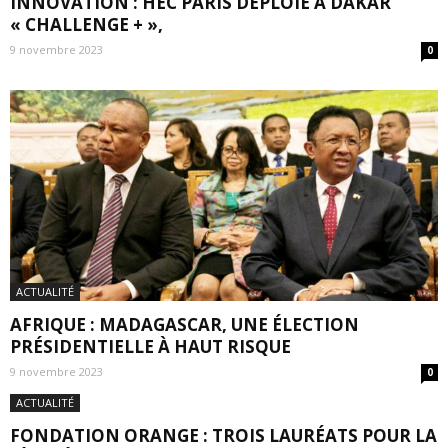
INNOVATION : HEC PARIS DÉPLOIE À DAKAR
« CHALLENGE + »,
9 novembre 2023
0
ACTUALITÉ
AFRIQUE : MADAGASCAR, UNE ÉLECTION
PRÉSIDENTIELLE À HAUT RISQUE
9 novembre 2023
0
ACTUALITÉ
FONDATION ORANGE : TROIS LAURÉATS POUR LA