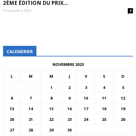
2ÈME ÉDITION DU PRIX...
9 novembre 2023
0
CALENDRIER
NOVEMBRE 2023
L
M
M
J
V
S
D
1
2
3
4
5
6
7
8
9
10
11
12
13
14
15
16
17
18
19
20
21
22
23
24
25
26
27
28
29
30