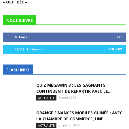
« OCT
DÉC »
NOUS SUIVRE
0
Fans
LIKE
38,152
Followers
FOLLOW
FLASH INFO
QUIZ MÉGAWIN 3 : LES GAGNANTS
CONTINUENT DE REPARTIR AVEC LE...
5 août 2026
ACTUALITÉ
ORANGE FINANCES MOBILES GUINÉE : AVEC
LA CHAMBRE DE COMMERCE, UNE...
25 juillet 2026
ACTUALITÉ