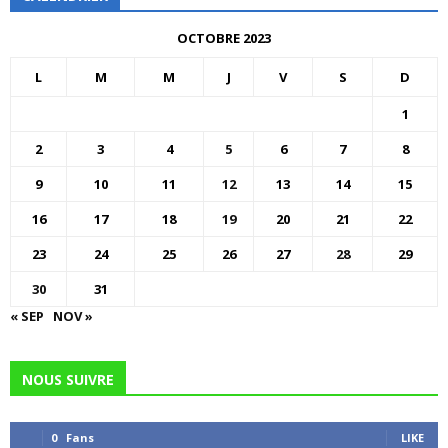
OCTOBRE 2023
L
M
M
J
V
S
D
1
2
3
4
5
6
7
8
9
10
11
12
13
14
15
16
17
18
19
20
21
22
23
24
25
26
27
28
29
30
31
« SEP
NOV »
NOUS SUIVRE
0
Fans
LIKE