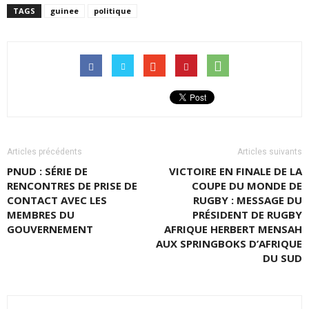
TAGS
guinee
politique
Articles précédents
Articles suivants
PNUD : SÉRIE DE
VICTOIRE EN FINALE DE LA
RENCONTRES DE PRISE DE
COUPE DU MONDE DE
CONTACT AVEC LES
RUGBY : MESSAGE DU
MEMBRES DU
PRÉSIDENT DE RUGBY
GOUVERNEMENT
AFRIQUE HERBERT MENSAH
AUX SPRINGBOKS D’AFRIQUE
DU SUD