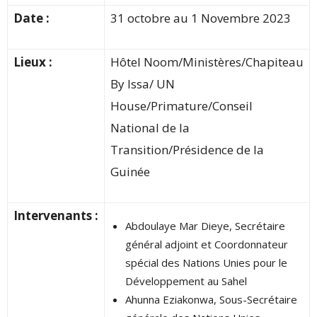
Date :
31 octobre au 1 Novembre 2023
Lieux :
Hôtel N
oom
/Ministères/Chapiteau
By Issa/ UN
House/Primature/Conseil
National de la
Transition/Présidence de la
Guinée
Intervenants :
Abdoulaye Mar Dieye, Secrétaire
général adjoint et Coordonnateur
spécial des Nations Unies pour le
Développement au Sahel
Ahunna Eziakonwa, Sous-Secrétaire