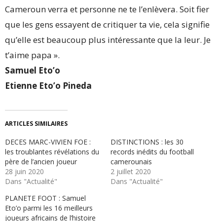
Cameroun verra et personne ne te l’enlèvera. Soit fier
que les gens essayent de critiquer ta vie, cela signifie
qu’elle est beaucoup plus intéressante que la leur. Je
t’aime papa ».
Samuel Eto’o
Etienne Eto’o Pineda
ARTICLES SIMILAIRES
DECES MARC-VIVIEN FOE :
DISTINCTIONS : les 30
les troublantes révélations du
records inédits du football
père de l’ancien joueur
camerounais
28 juin 2020
2 juillet 2020
Dans "Actualité"
Dans "Actualité"
PLANETE FOOT : Samuel
Eto’o parmi les 16 meilleurs
joueurs africains de l’histoire