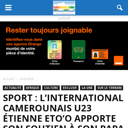
publicité
Accueil
Actualité
ACTUALITÉ
AFRIQUE
CULTURE
EXCLUSIF
LA UNE
SUR LE TERRAIN
SPORT : L’INTERNATIONAL
CAMEROUNAIS U23
ÉTIENNE ETO’O APPORTE