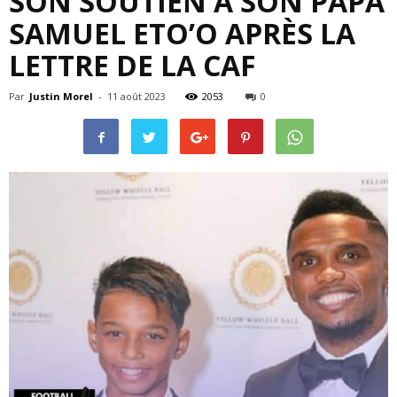
SON SOUTIEN À SON PAPA
SAMUEL ETO’O APRÈS LA
LETTRE DE LA CAF
Par
Justin Morel
-
11 août 2023
2053
0