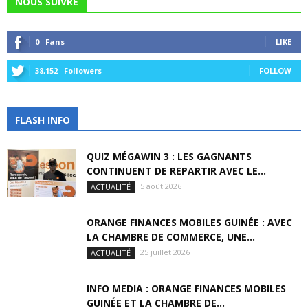
NOUS SUIVRE
0
Fans
LIKE
38,152
Followers
FOLLOW
FLASH INFO
QUIZ MÉGAWIN 3 : LES GAGNANTS
CONTINUENT DE REPARTIR AVEC LE...
5 août 2026
ACTUALITÉ
ORANGE FINANCES MOBILES GUINÉE : AVEC
LA CHAMBRE DE COMMERCE, UNE...
25 juillet 2026
ACTUALITÉ
INFO MEDIA : ORANGE FINANCES MOBILES
GUINÉE ET LA CHAMBRE DE...