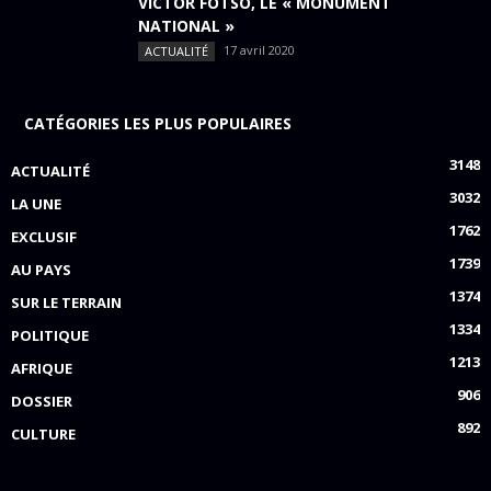
VICTOR FOTSO, LE « MONUMENT
NATIONAL »
17 avril 2020
ACTUALITÉ
CATÉGORIES LES PLUS POPULAIRES
3148
ACTUALITÉ
3032
LA UNE
1762
EXCLUSIF
1739
AU PAYS
1374
SUR LE TERRAIN
1334
POLITIQUE
1213
AFRIQUE
906
DOSSIER
892
CULTURE