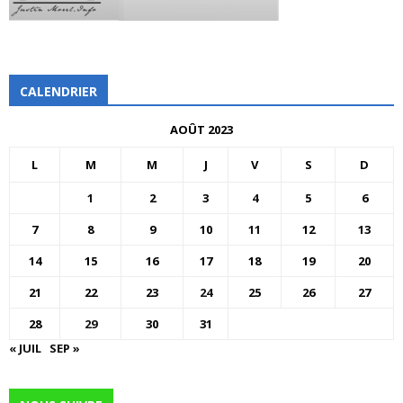
CALENDRIER
AOÛT 2023
L
M
M
J
V
S
D
1
2
3
4
5
6
7
8
9
10
11
12
13
14
15
16
17
18
19
20
21
22
23
24
25
26
27
28
29
30
31
« JUIL
SEP »