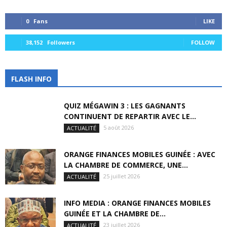
0
Fans
LIKE
38,152
Followers
FOLLOW
FLASH INFO
QUIZ MÉGAWIN 3 : LES GAGNANTS
CONTINUENT DE REPARTIR AVEC LE...
5 août 2026
ACTUALITÉ
ORANGE FINANCES MOBILES GUINÉE : AVEC
LA CHAMBRE DE COMMERCE, UNE...
25 juillet 2026
ACTUALITÉ
INFO MEDIA : ORANGE FINANCES MOBILES
GUINÉE ET LA CHAMBRE DE...
23 juillet 2026
ACTUALITÉ