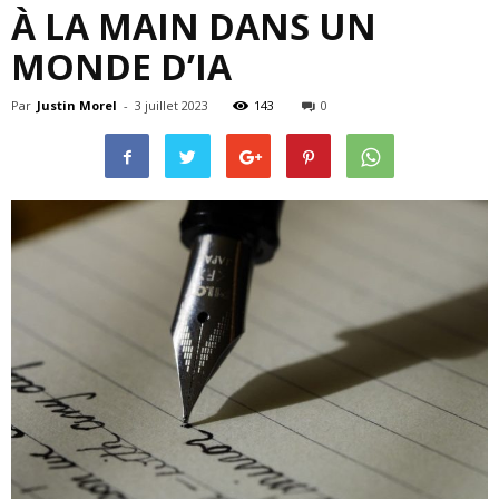
À LA MAIN DANS UN
MONDE D’IA
Par
Justin Morel
-
3 juillet 2023
143
0