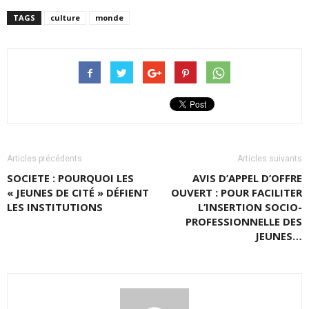
TAGS
culture
monde
Articles précédents
Articles suivants
SOCIETE : POURQUOI LES
AVIS D’APPEL D’OFFRE
« JEUNES DE CITÉ » DÉFIENT
OUVERT : POUR FACILITER
LES INSTITUTIONS
L’INSERTION SOCIO-
PROFESSIONNELLE DES
JEUNES…