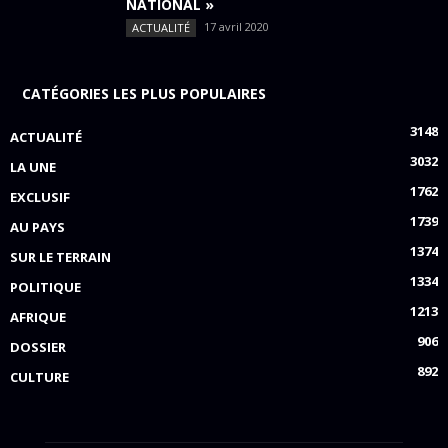
NATIONAL »
17 avril 2020
ACTUALITÉ
CATÉGORIES LES PLUS POPULAIRES
3148
ACTUALITÉ
3032
LA UNE
1762
EXCLUSIF
1739
AU PAYS
1374
SUR LE TERRAIN
1334
POLITIQUE
1213
AFRIQUE
906
DOSSIER
892
CULTURE