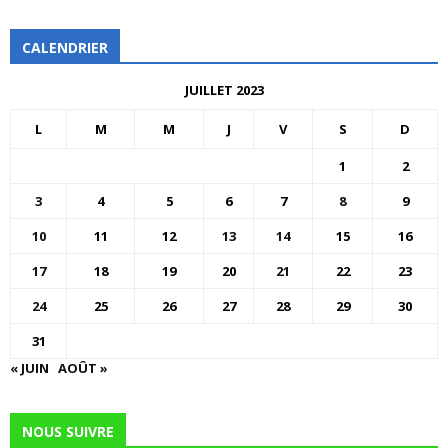
CALENDRIER
JUILLET 2023
L
M
M
J
V
S
D
1
2
3
4
5
6
7
8
9
10
11
12
13
14
15
16
17
18
19
20
21
22
23
24
25
26
27
28
29
30
31
« JUIN
AOÛT »
NOUS SUIVRE