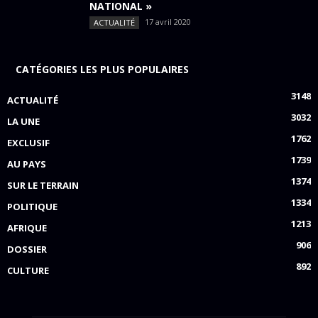
NATIONAL »
17 avril 2020
ACTUALITÉ
CATÉGORIES LES PLUS POPULAIRES
3148
ACTUALITÉ
3032
LA UNE
1762
EXCLUSIF
1739
AU PAYS
1374
SUR LE TERRAIN
1334
POLITIQUE
1213
AFRIQUE
906
DOSSIER
892
CULTURE