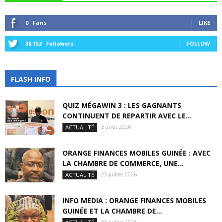
0
Fans
LIKE
38,152
Followers
FOLLOW
FLASH INFO
QUIZ MÉGAWIN 3 : LES GAGNANTS
CONTINUENT DE REPARTIR AVEC LE...
5 août 2026
ACTUALITÉ
ORANGE FINANCES MOBILES GUINÉE : AVEC
LA CHAMBRE DE COMMERCE, UNE...
25 juillet 2026
ACTUALITÉ
INFO MEDIA : ORANGE FINANCES MOBILES
GUINÉE ET LA CHAMBRE DE...
23 juillet 2026