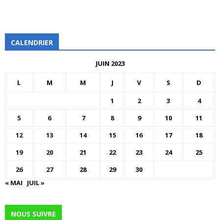
CALENDRIER
JUIN 2023
L
M
M
J
V
S
D
1
2
3
4
5
6
7
8
9
10
11
12
13
14
15
16
17
18
19
20
21
22
23
24
25
26
27
28
29
30
« MAI
JUIL »
NOUS SUIVRE