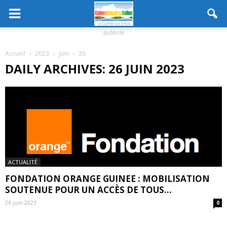
publicité
Accueil
2023
juin
26
DAILY ARCHIVES: 26 JUIN 2023
ACTUALITÉ
FONDATION ORANGE GUINEE : MOBILISATION
SOUTENUE POUR UN ACCÈS DE TOUS...
26 juin 2023
0