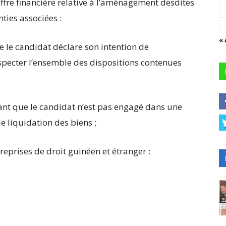
ffre financière relative à l’aménagement desdites
ties associées :
«
e le candidat déclare son intention de
pecter l’ensemble des dispositions contenues
tant que le candidat n’est pas engagé dans une
e liquidation des biens ;
treprises de droit guinéen et étranger :