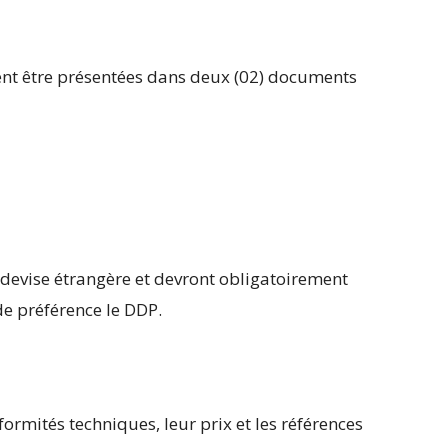
ivent être présentées dans deux (02) documents
 devise étrangère et devront obligatoirement
de préférence le DDP.
formités techniques, leur prix et les références