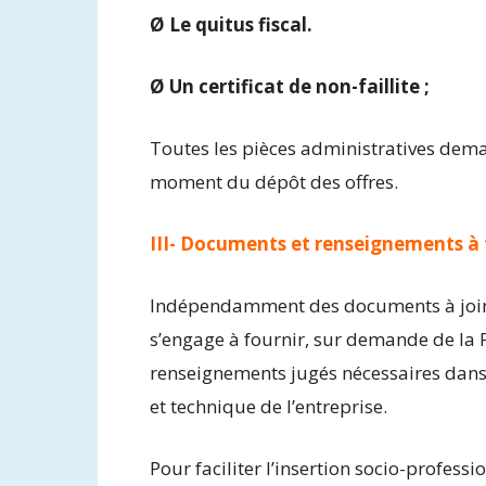
Ø Le quitus fiscal.
Ø Un certificat de non-faillite ;
Toutes les pièces administratives dema
moment du dépôt des offres.
III- Documents et renseignements à 
Indépendamment des documents à joind
s’engage à fournir, sur demande de la 
renseignements jugés nécessaires dans 
et technique de l’entreprise.
Pour faciliter l’insertion socio-professi