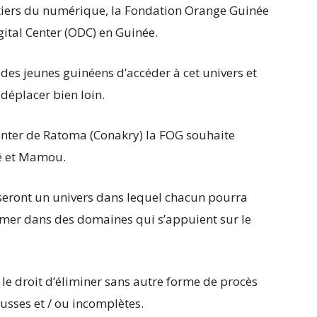
tiers du numérique, la Fondation Orange Guinée
gital Center (ODC) en Guinée.
 des jeunes guinéens d’accéder à cet univers et
 déplacer bien loin.
Center de Ratoma (Conakry) la FOG souhaite
é et Mamou.
seront un univers dans lequel chacun pourra
former dans des domaines qui s’appuient sur le
le droit d’éliminer sans autre forme de procès
ausses et / ou incomplètes.