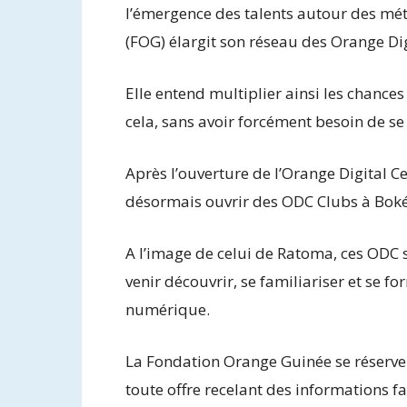
l’émergence des talents autour des mé
(FOG) élargit son réseau des Orange Di
Elle entend multiplier ainsi les chances
cela, sans avoir forcément besoin de se
Après l’ouverture de l’Orange Digital 
désormais ouvrir des ODC Clubs à Bok
A l’image de celui de Ratoma, ces ODC 
venir découvrir, se familiariser et se 
numérique.
La Fondation Orange Guinée se réserve 
toute offre recelant des informations f