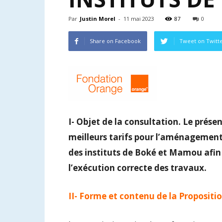
Par
Justin Morel
-
11 mai 2023
87
0
Share on Facebook
Tweet on Twitt
I- Objet de la consultation. Le présen
meilleurs tarifs pour l’aménagement
des instituts de Boké et Mamou afin
l’exécution correcte des travaux.
II- Forme et contenu de la Propositi