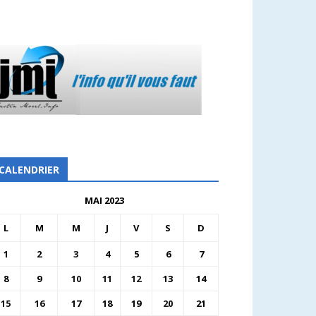
CALENDRIER
MAI 2023
L
M
M
J
V
S
D
1
2
3
4
5
6
7
8
9
10
11
12
13
14
15
16
17
18
19
20
21