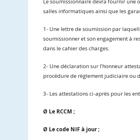
Le soumissionnaire devra fournir une o
salles informatiques ainsi que les garan
1- Une lettre de soumission par laquell
soumissionner et son engagement à res
dans le cahier des charges.
2- Une déclaration sur l’honneur attes
procédure de règlement judiciaire ou d
3- Les attestations ci-après pour les en
Ø Le RCCM ;
Ø Le code NIF à jour ;