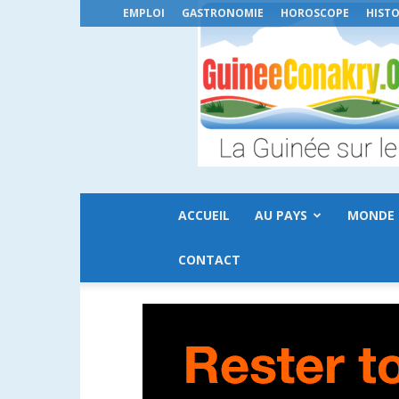
EMPLOI
GASTRONOMIE
HOROSCOPE
HISTO
ACCUEIL
AU PAYS
MONDE
CONTACT