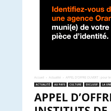
Accueil
Actualité
APPEL D’OFFRE OUVERT : pour les 
ACTUALITÉ
AU PAYS
CULTURE
EXCLUSIF
LA UN
APPEL D’OFFR
INSTITUTS D