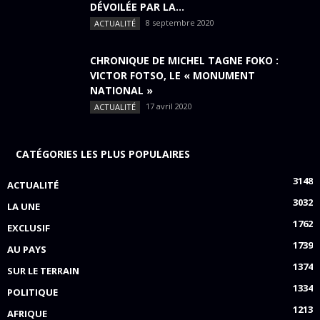
DÉVOILÉE PAR LA...
8 septembre 2020
ACTUALITÉ
CHRONIQUE DE MICHEL TAGNE FOKO :
VICTOR FOTSO, LE « MONUMENT
NATIONAL »
17 avril 2020
ACTUALITÉ
CATÉGORIES LES PLUS POPULAIRES
3148
ACTUALITÉ
3032
LA UNE
1762
EXCLUSIF
1739
AU PAYS
1374
SUR LE TERRAIN
1334
POLITIQUE
1213
AFRIQUE