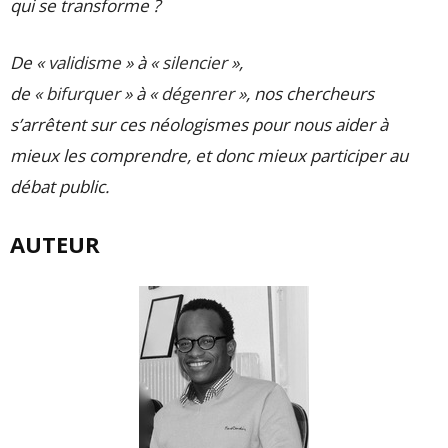
qui se transforme ?
De
« validisme »
à
« silencier »
,
de
« bifurquer »
à
« dégenrer »
, nos chercheurs
s’arrêtent sur ces néologismes pour nous aider à
mieux les comprendre, et donc mieux participer au
débat public.
AUTEUR