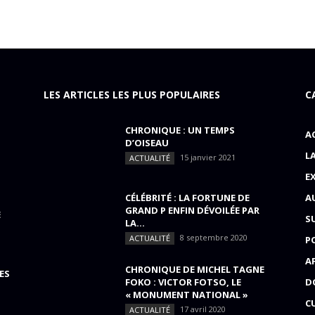
LES ARTICLES LES PLUS POPULAIRES
C
CHRONIQUE : UN TEMPS
A
D’OISEAU
L
15 janvier 2021
ACTUALITÉ
E
CÉLÉBRITÉ : LA FORTUNE DE
A
GRAND P ENFIN DÉVOILÉE PAR
E
S
LA...
8 septembre 2020
ACTUALITÉ
P
A
CHRONIQUE DE MICHEL TAGNE
ES
FOKO : VICTOR FOTSO, LE
D
« MONUMENT NATIONAL »
C
17 avril 2020
ACTUALITÉ