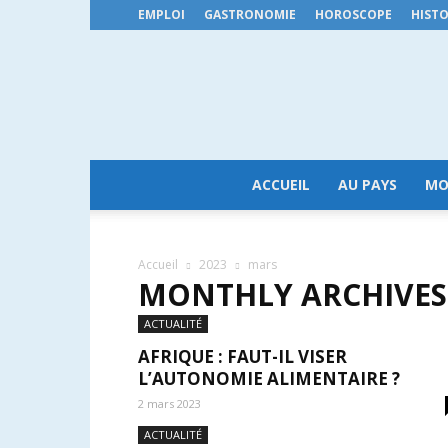
EMPLOI
GASTRONOMIE
HOROSCOPE
HISTO
ACCUEIL
AU PAYS
MO
Accueil
2023
mars
MONTHLY ARCHIVES:
ACTUALITÉ
AFRIQUE : FAUT-IL VISER
L’AUTONOMIE ALIMENTAIRE ?
2 mars 2023
ACTUALITÉ