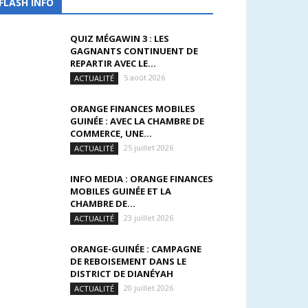
FLASH INFO
QUIZ MÉGAWIN 3 : LES
GAGNANTS CONTINUENT DE
REPARTIR AVEC LE...
5 août 2026
ACTUALITÉ
ORANGE FINANCES MOBILES
GUINÉE : AVEC LA CHAMBRE DE
COMMERCE, UNE...
25 juillet 2026
ACTUALITÉ
INFO MEDIA : ORANGE FINANCES
MOBILES GUINÉE ET LA
CHAMBRE DE...
23 juillet 2026
ACTUALITÉ
ORANGE-GUINÉE : CAMPAGNE
DE REBOISEMENT DANS LE
DISTRICT DE DIANÉYAH
20 juillet 2026
ACTUALITÉ