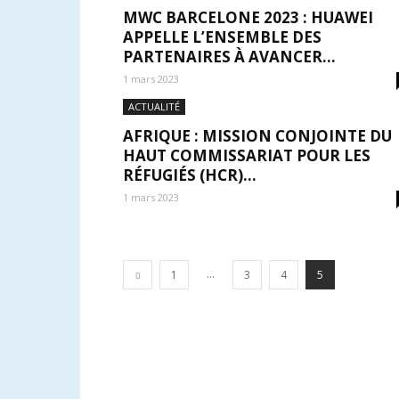
MWC BARCELONE 2023 : HUAWEI
APPELLE L’ENSEMBLE DES
PARTENAIRES À AVANCER...
1 mars 2023
ACTUALITÉ
AFRIQUE : MISSION CONJOINTE DU
HAUT COMMISSARIAT POUR LES
RÉFUGIÉS (HCR)...
1 mars 2023
...
1
3
4
5