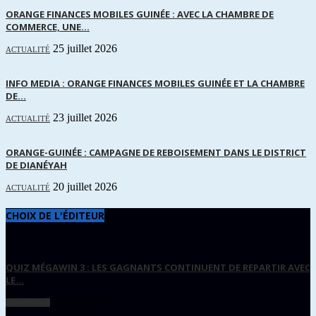
ORANGE FINANCES MOBILES GUINÉE : AVEC LA CHAMBRE DE
COMMERCE, UNE...
25 juillet 2026
ACTUALITÉ
INFO MEDIA : ORANGE FINANCES MOBILES GUINÉE ET LA CHAMBRE
DE...
23 juillet 2026
ACTUALITÉ
ORANGE-GUINÉE : CAMPAGNE DE REBOISEMENT DANS LE DISTRICT
DE DIANÉYAH
20 juillet 2026
ACTUALITÉ
CHOIX DE L'ÉDITEUR
QUIZ MÉGAWIN 3 : LES GAGNANTS CONTINUENT DE REPARTIR AVEC
LE...
5 août 2026
ACTUALITÉ