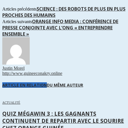
SCIENCE : DES ROBOTS DE PLUS EN PLUS
Articles précédents
PROCHES DES HUMAINS
ORANGE INFO MEDIA : CONFÉRENCE DE
Articles suivants
PRESSE CONJOINTE AVEC L’ONG « ENTREPRENDRE
ENSEMBLE »
Justin Morel
http://www.guineeconakry.online
ARTICLE EN RELATION
DU MÊME AUTEUR
ACTUALITÉ
QUIZ MÉGAWIN 3 : LES GAGNANTS
CONTINUENT DE REPARTIR AVEC LE SOURIRE
CHEZ ORANGE GUINÉE