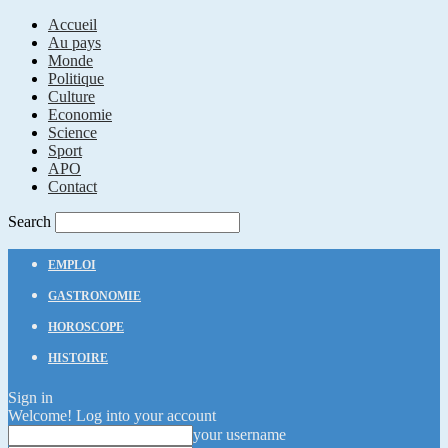
Accueil
Au pays
Monde
Politique
Culture
Economie
Science
Sport
APO
Contact
Search
EMPLOI
GASTRONOMIE
HOROSCOPE
HISTOIRE
Sign in
Welcome! Log into your account
your username