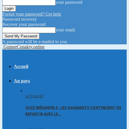
your password
Forgot your password? Get help
Password recovery
Recover your password
your email
A password will be e-mailed to you.
GuineeConakry.online
Accueil
Au pays
ACTUALITÉ
QUIZ MÉGAWIN 3 : LES GAGNANTS CONTINUENT DE
REPARTIR AVEC LE…