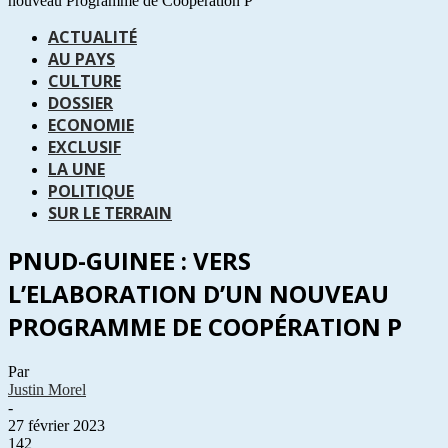
nouveau Programme de Coopération P
ACTUALITÉ
AU PAYS
CULTURE
DOSSIER
ECONOMIE
EXCLUSIF
LA UNE
POLITIQUE
SUR LE TERRAIN
PNUD-GUINEE : VERS
L’ELABORATION D’UN NOUVEAU
PROGRAMME DE COOPÉRATION P
Par
Justin Morel
-
27 février 2023
142