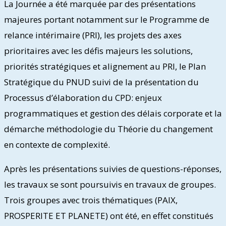
La Journée a été marquée par des présentations
majeures portant notamment sur le Programme de
relance intérimaire (PRI), les projets des axes
prioritaires avec les défis majeurs les solutions,
priorités stratégiques et alignement au PRI, le Plan
Stratégique du PNUD suivi de la présentation du
Processus d’élaboration du CPD: enjeux
programmatiques et gestion des délais corporate et la
démarche méthodologie du Théorie du changement
en contexte de complexité.
Après les présentations suivies de questions-réponses,
les travaux se sont poursuivis en travaux de groupes.
Trois groupes avec trois thématiques (PAIX,
PROSPERITE ET PLANETE) ont été, en effet constitués