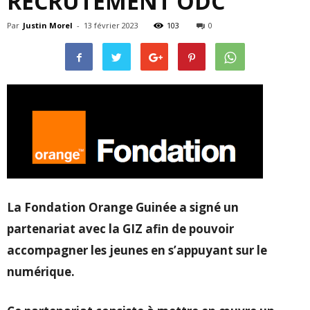
RECRUTEMENT ODC
Par
Justin Morel
-
13 février 2023
103
0
La Fondation Orange Guinée a signé un
partenariat avec la GIZ afin de pouvoir
accompagner les jeunes en s’appuyant sur le
numérique.