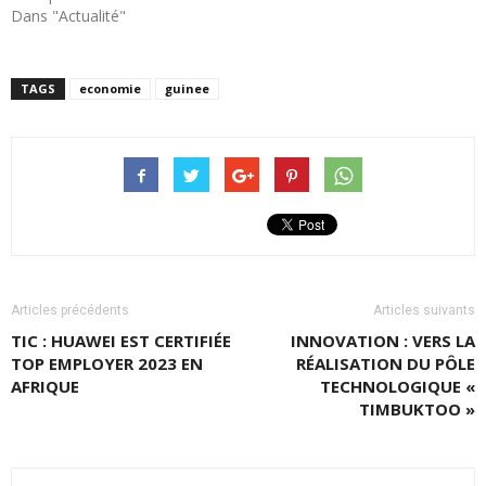
Dans "Actualité"
TAGS
economie
guinee
Articles précédents
Articles suivants
TIC : HUAWEI EST CERTIFIÉE
INNOVATION : VERS LA
TOP EMPLOYER 2023 EN
RÉALISATION DU PÔLE
AFRIQUE
TECHNOLOGIQUE «
TIMBUKTOO »