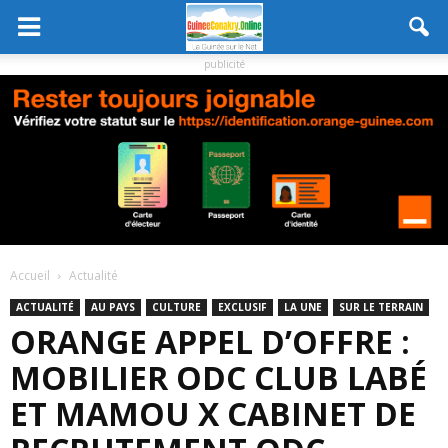
publicité
Accueil
Actualité
ACTUALITÉ
AU PAYS
CULTURE
EXCLUSIF
LA UNE
SUR LE TERRAIN
ORANGE APPEL D’OFFRE :
MOBILIER ODC CLUB LABÉ
ET MAMOU X CABINET DE