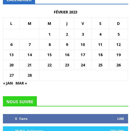
FÉVRIER 2023
L
M
M
J
V
S
D
1
2
3
4
5
6
7
8
9
10
11
12
13
14
15
16
17
18
19
20
21
22
23
24
25
26
27
28
« JAN
MAR »
NOUS SUIVRE
0
Fans
LIKE
38,152
Followers
FOLLOW