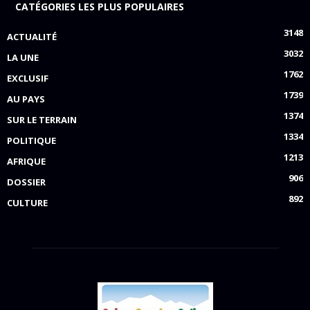
CATÉGORIES LES PLUS POPULAIRES
3148
ACTUALITÉ
3032
LA UNE
1762
EXCLUSIF
1739
AU PAYS
1374
SUR LE TERRAIN
1334
POLITIQUE
1213
AFRIQUE
906
DOSSIER
892
CULTURE