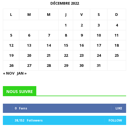
DÉCEMBRE 2022
L
M
M
J
V
S
D
1
2
3
4
5
6
7
8
9
10
11
12
13
14
15
16
17
18
19
20
21
22
23
24
25
26
27
28
29
30
31
« NOV
JAN »
NOUS SUIVRE
0
Fans
LIKE
38,152
Followers
FOLLOW