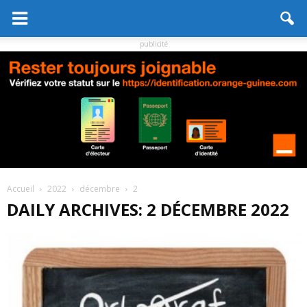
publicité
Accueil
2022
décembre
2
DAILY ARCHIVES: 2 DÉCEMBRE 2022