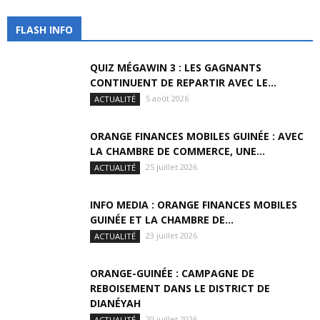
FLASH INFO
QUIZ MÉGAWIN 3 : LES GAGNANTS
CONTINUENT DE REPARTIR AVEC LE...
5 août 2026
ACTUALITÉ
ORANGE FINANCES MOBILES GUINÉE : AVEC
LA CHAMBRE DE COMMERCE, UNE...
25 juillet 2026
ACTUALITÉ
INFO MEDIA : ORANGE FINANCES MOBILES
GUINÉE ET LA CHAMBRE DE...
23 juillet 2026
ACTUALITÉ
ORANGE-GUINÉE : CAMPAGNE DE
REBOISEMENT DANS LE DISTRICT DE
DIANÉYAH
20 juillet 2026
ACTUALITÉ