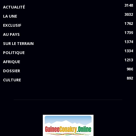
3148
ACTUALITÉ
3032
LA UNE
1762
EXCLUSIF
1739
AU PAYS
1374
SUR LE TERRAIN
1334
POLITIQUE
1213
AFRIQUE
906
DOSSIER
892
CULTURE