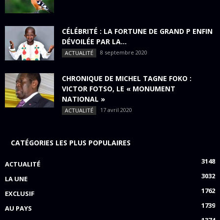
CÉLÉBRITÉ : LA FORTUNE DE GRAND P ENFIN
DÉVOILÉE PAR LA...
8 septembre 2020
ACTUALITÉ
CHRONIQUE DE MICHEL TAGNE FOKO :
VICTOR FOTSO, LE « MONUMENT
NATIONAL »
17 avril 2020
ACTUALITÉ
CATÉGORIES LES PLUS POPULAIRES
3148
ACTUALITÉ
3032
LA UNE
1762
EXCLUSIF
1739
AU PAYS
1374