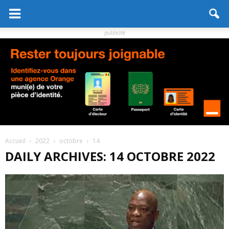
publicité
Accueil
2022
octobre
14
DAILY ARCHIVES: 14 OCTOBRE 2022