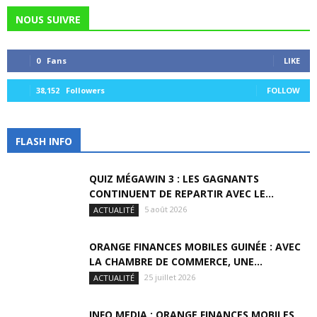
NOUS SUIVRE
0
Fans
LIKE
38,152
Followers
FOLLOW
FLASH INFO
QUIZ MÉGAWIN 3 : LES GAGNANTS
CONTINUENT DE REPARTIR AVEC LE...
5 août 2026
ACTUALITÉ
ORANGE FINANCES MOBILES GUINÉE : AVEC
LA CHAMBRE DE COMMERCE, UNE...
25 juillet 2026
ACTUALITÉ
INFO MEDIA : ORANGE FINANCES MOBILES