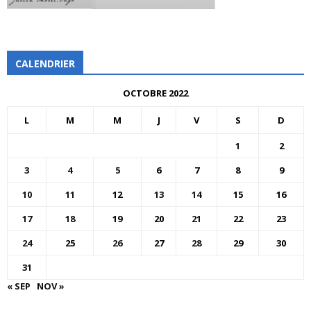
CALENDRIER
OCTOBRE 2022
L
M
M
J
V
S
D
1
2
3
4
5
6
7
8
9
10
11
12
13
14
15
16
17
18
19
20
21
22
23
24
25
26
27
28
29
30
31
« SEP
NOV »