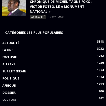
CHRONIQUE DE MICHEL TAGNE FOKO :
VICTOR FOTSO, LE « MONUMENT
NATIONAL »
17 avril 2020
ACTUALITÉ
CATÉGORIES LES PLUS POPULAIRES
3148
ACTUALITÉ
3032
LA UNE
1762
EXCLUSIF
1739
AU PAYS
1374
SUR LE TERRAIN
1334
POLITIQUE
1213
AFRIQUE
906
DOSSIER
892
CULTURE