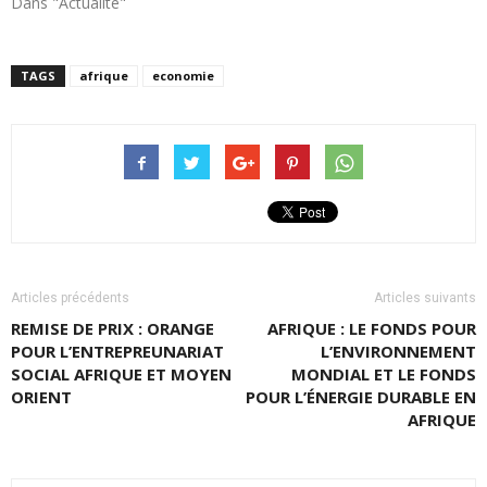
Dans "Actualité"
TAGS
afrique
economie
Articles précédents
Articles suivants
REMISE DE PRIX : ORANGE
AFRIQUE : LE FONDS POUR
POUR L’ENTREPREUNARIAT
L’ENVIRONNEMENT
SOCIAL AFRIQUE ET MOYEN
MONDIAL ET LE FONDS
ORIENT
POUR L’ÉNERGIE DURABLE EN
AFRIQUE