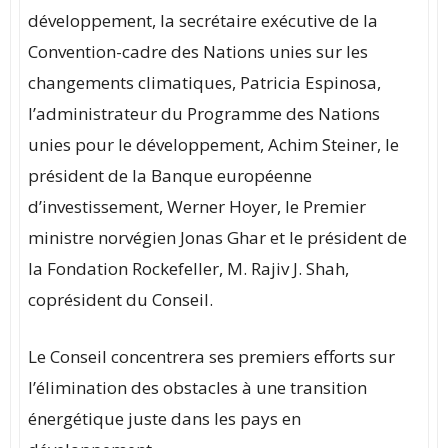
développement, la secrétaire exécutive de la
Convention-cadre des Nations unies sur les
changements climatiques, Patricia Espinosa,
l’administrateur du Programme des Nations
unies pour le développement, Achim Steiner, le
président de la Banque européenne
d’investissement, Werner Hoyer, le Premier
ministre norvégien Jonas Ghar et le président de
la Fondation Rockefeller, M. Rajiv J. Shah,
coprésident du Conseil.
Le Conseil concentrera ses premiers efforts sur
l’élimination des obstacles à une transition
énergétique juste dans les pays en