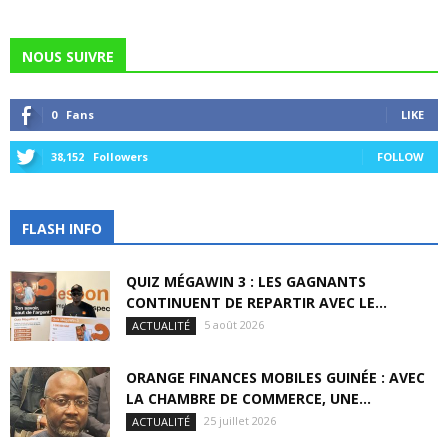
NOUS SUIVRE
0
Fans
LIKE
38,152
Followers
FOLLOW
FLASH INFO
QUIZ MÉGAWIN 3 : LES GAGNANTS
CONTINUENT DE REPARTIR AVEC LE...
5 août 2026
ACTUALITÉ
ORANGE FINANCES MOBILES GUINÉE : AVEC
LA CHAMBRE DE COMMERCE, UNE...
25 juillet 2026
ACTUALITÉ