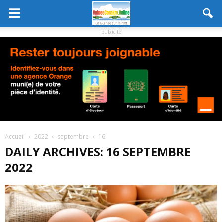
publicité
Accueil
2022
septembre
16
DAILY ARCHIVES: 16 SEPTEMBRE
2022