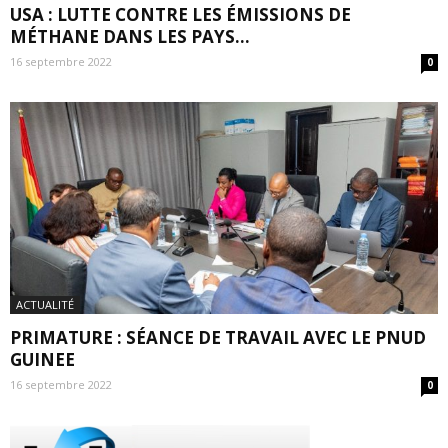
USA : LUTTE CONTRE LES ÉMISSIONS DE
MÉTHANE DANS LES PAYS...
16 septembre 2022
0
ACTUALITÉ
PRIMATURE : SÉANCE DE TRAVAIL AVEC LE PNUD
GUINEE
16 septembre 2022
0