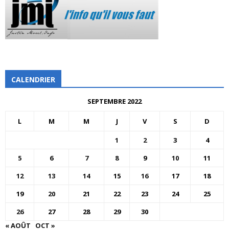
CALENDRIER
SEPTEMBRE 2022
L
M
M
J
V
S
D
1
2
3
4
5
6
7
8
9
10
11
12
13
14
15
16
17
18
19
20
21
22
23
24
25
26
27
28
29
30
« AOÛT
OCT »