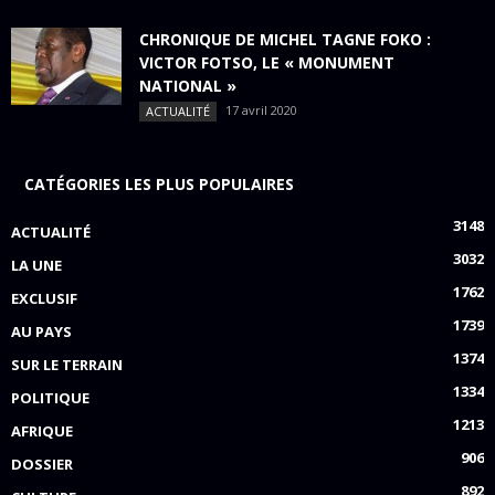
CHRONIQUE DE MICHEL TAGNE FOKO :
VICTOR FOTSO, LE « MONUMENT
NATIONAL »
17 avril 2020
ACTUALITÉ
CATÉGORIES LES PLUS POPULAIRES
3148
ACTUALITÉ
3032
LA UNE
1762
EXCLUSIF
1739
AU PAYS
1374
SUR LE TERRAIN
1334
POLITIQUE
1213
AFRIQUE
906
DOSSIER
892