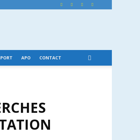
SPORT
APO
CONTACT
ERCHES
STATION