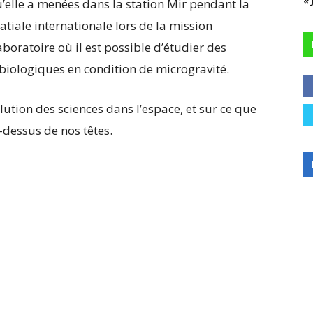
« 
u’elle a menées dans la station Mir pendant la
atiale internationale lors de la mission
boratoire où il est possible d’étudier des
iologiques en condition de microgravité.
lution des sciences dans l’espace, et sur ce que
dessus de nos têtes.