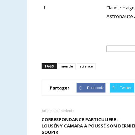
Claudie Haig
Astronaute /
TAGS
monde
science
Partager
Facebook
Twitter
Articles précédents
CORRESPONDANCE PARTICULIERE :
LOUSÉNY CAMARA A POUSSÉ SON DERNIE
SOUPIR