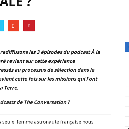
ALE ?
rediffusons les 3 épisodes du podcast À la
ré revient sur cette expérience
ressés au
processus de sélection dans le
vient cette fois sur les missions qui l’ont
a Terre.
casts de The Conversation ?
s seule, femme astronaute française nous