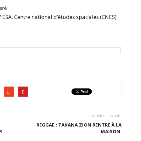
neré
 ESA, Centre national d’études spatiales (CNES)
Articles suivants
REGGAE : TAKANA ZION RENTRE À LA
R
MAISON