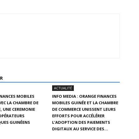
R
ACTUALITÉ
INANCES MOBILES
INFO MEDIA : ORANGE FINANCES
AVEC LA CHAMBRE DE
MOBILES GUINÉE ET LA CHAMBRE
, UNE CEREMONIE
DE COMMERCE UNISSENT LEURS
 OPÉRATEURS
EFFORTS POUR ACCÉLÉRER
UES GUINÉENS
L’ADOPTION DES PAIEMENTS
DIGITAUX AU SERVICE DES...