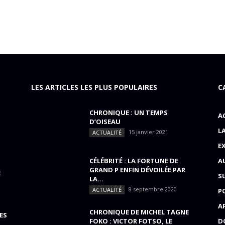
LES ARTICLES LES PLUS POPULAIRES
C
CHRONIQUE : UN TEMPS
A
D’OISEAU
L
15 janvier 2021
ACTUALITÉ
E
CÉLÉBRITÉ : LA FORTUNE DE
A
GRAND P ENFIN DÉVOILÉE PAR
E
S
LA...
8 septembre 2020
ACTUALITÉ
P
A
CHRONIQUE DE MICHEL TAGNE
ES
FOKO : VICTOR FOTSO, LE
D