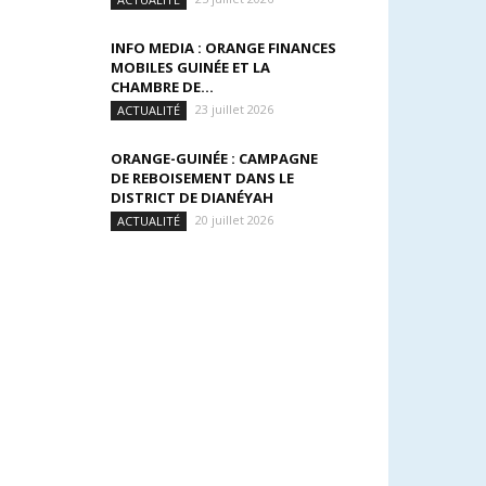
INFO MEDIA : ORANGE FINANCES
MOBILES GUINÉE ET LA
CHAMBRE DE...
23 juillet 2026
ACTUALITÉ
ORANGE-GUINÉE : CAMPAGNE
DE REBOISEMENT DANS LE
DISTRICT DE DIANÉYAH
20 juillet 2026
ACTUALITÉ