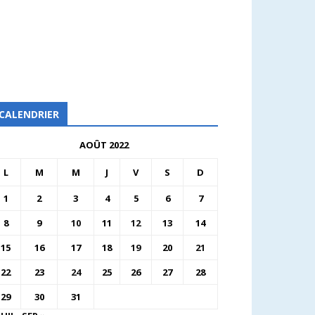
CALENDRIER
AOÛT 2022
L
M
M
J
V
S
D
1
2
3
4
5
6
7
8
9
10
11
12
13
14
15
16
17
18
19
20
21
22
23
24
25
26
27
28
29
30
31