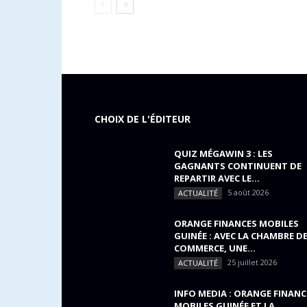
CHOIX DE L'ÉDITEUR
QUIZ MÉGAWIN 3 : LES
GAGNANTS CONTINUENT DE
REPARTIR AVEC LE...
5 août 2026
ACTUALITÉ
ORANGE FINANCES MOBILES
GUINÉE : AVEC LA CHAMBRE D
COMMERCE, UNE...
25 juillet 2026
ACTUALITÉ
INFO MEDIA : ORANGE FINANC
MOBILES GUINÉE ET LA