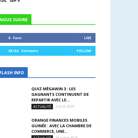
JUIL
SEP »
NOUS SUIVRE
0
Fans
LIKE
38,152
Followers
FOLLOW
FLASH INFO
QUIZ MÉGAWIN 3 : LES
GAGNANTS CONTINUENT DE
REPARTIR AVEC LE...
5 août 2026
ACTUALITÉ
ORANGE FINANCES MOBILES
GUINÉE : AVEC LA CHAMBRE DE
COMMERCE, UNE...
25 juillet 2026
ACTUALITÉ