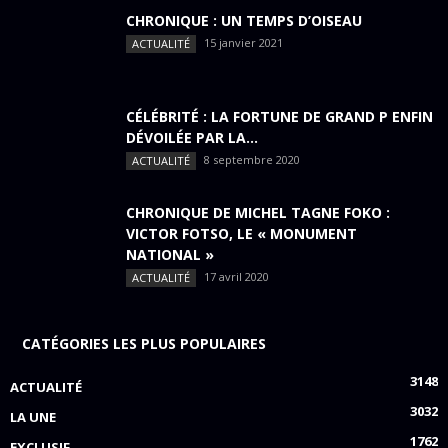
CHRONIQUE : UN TEMPS D’OISEAU
15 janvier 2021
ACTUALITÉ
CÉLÉBRITÉ : LA FORTUNE DE GRAND P ENFIN
DÉVOILÉE PAR LA...
8 septembre 2020
ACTUALITÉ
CHRONIQUE DE MICHEL TAGNE FOKO :
VICTOR FOTSO, LE « MONUMENT
NATIONAL »
17 avril 2020
ACTUALITÉ
CATÉGORIES LES PLUS POPULAIRES
3148
ACTUALITÉ
3032
LA UNE
1762
EXCLUSIF