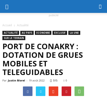
publicité
Accueil
Actualité
ACTUALITÉ
AU PAYS
ECONOMIE
EXCLUSIF
LA UNE
SUR LE TERRAIN
PORT DE CONAKRY :
DOTATION DE GRUES
MOBILES ET
TELEGUIDABLES
Par
Justin Morel
-
19 août 2022
515
0