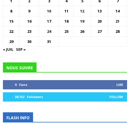
1
2
3
4
5
6
7
8
9
10
11
12
13
14
15
16
17
18
19
20
21
22
23
24
25
26
27
28
29
30
31
« JUIL
SEP »
NOUS SUIVRE
0
Fans
LIKE
38,152
Followers
FOLLOW
FLASH INFO