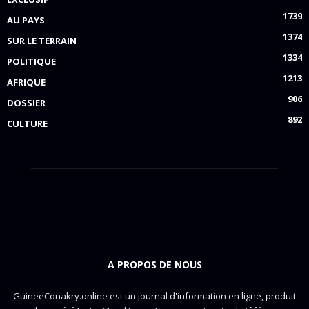
1739
AU PAYS
1374
SUR LE TERRAIN
1334
POLITIQUE
1213
AFRIQUE
906
DOSSIER
892
CULTURE
A PROPOS DE NOUS
GuineeConakry.online est un journal d'information en ligne, produit