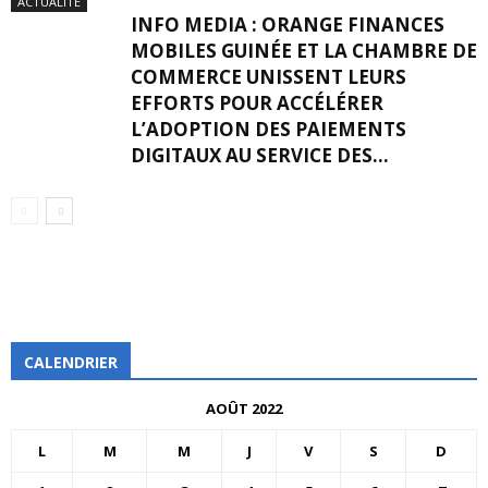
ACTUALITÉ
INFO MEDIA : ORANGE FINANCES
MOBILES GUINÉE ET LA CHAMBRE DE
COMMERCE UNISSENT LEURS
EFFORTS POUR ACCÉLÉRER
L’ADOPTION DES PAIEMENTS
DIGITAUX AU SERVICE DES...
CALENDRIER
AOÛT 2022
L
M
M
J
V
S
D