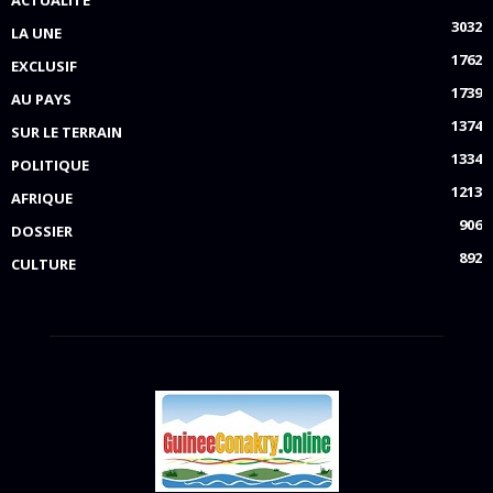
ACTUALITÉ
3032
LA UNE
1762
EXCLUSIF
1739
AU PAYS
1374
SUR LE TERRAIN
1334
POLITIQUE
1213
AFRIQUE
906
DOSSIER
892
CULTURE