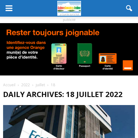
publicité
Accueil
2022
juillet
18
DAILY ARCHIVES: 18 JUILLET 2022