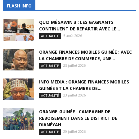
FLASH INFO
QUIZ MÉGAWIN 3 : LES GAGNANTS
CONTINUENT DE REPARTIR AVEC LE...
5 août 2026
ACTUALITÉ
ORANGE FINANCES MOBILES GUINÉE : AVEC
LA CHAMBRE DE COMMERCE, UNE...
25 juillet 2026
ACTUALITÉ
INFO MEDIA : ORANGE FINANCES MOBILES
GUINÉE ET LA CHAMBRE DE...
23 juillet 2026
ACTUALITÉ
ORANGE-GUINÉE : CAMPAGNE DE
REBOISEMENT DANS LE DISTRICT DE
DIANÉYAH
20 juillet 2026
ACTUALITÉ