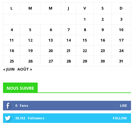
L
M
M
J
V
S
D
1
2
3
4
5
6
7
8
9
10
11
12
13
14
15
16
17
18
19
20
21
22
23
24
25
26
27
28
29
30
31
« JUIN
AOÛT »
NOUS SUIVRE
0
Fans
LIKE
38,152
Followers
FOLLOW