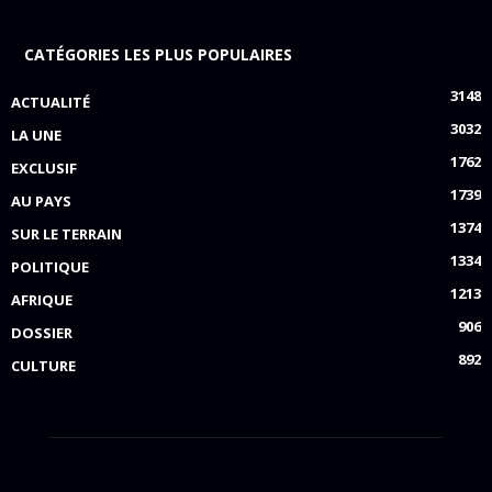
CATÉGORIES LES PLUS POPULAIRES
3148
ACTUALITÉ
3032
LA UNE
1762
EXCLUSIF
1739
AU PAYS
1374
SUR LE TERRAIN
1334
POLITIQUE
1213
AFRIQUE
906
DOSSIER
892
CULTURE