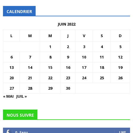
CALENDRIER
JUIN 2022
L
M
M
J
V
S
D
1
2
3
4
5
6
7
8
9
10
11
12
13
14
15
16
17
18
19
20
21
22
23
24
25
26
27
28
29
30
« MAI
JUIL »
NOUS SUIVRE
0
Fans
LIKE