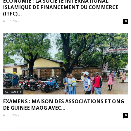
ECONOMIE : LA SOCIÉTÉ INTERNATIONAL
ISLAMIQUE DE FINANCEMENT DU COMMERCE
(ITFC)...
6 juin 2022
0
ACTUALITÉ
EXAMENS : MAISON DES ASSOCIATIONS ET ONG
DE GUINEE MAOG AVEC...
6 juin 2022
0