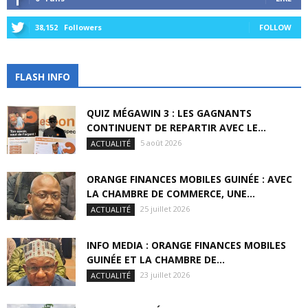
38,152
Followers
FOLLOW
FLASH INFO
QUIZ MÉGAWIN 3 : LES GAGNANTS
CONTINUENT DE REPARTIR AVEC LE...
5 août 2026
ACTUALITÉ
ORANGE FINANCES MOBILES GUINÉE : AVEC
LA CHAMBRE DE COMMERCE, UNE...
25 juillet 2026
ACTUALITÉ
INFO MEDIA : ORANGE FINANCES MOBILES
GUINÉE ET LA CHAMBRE DE...
23 juillet 2026
ACTUALITÉ