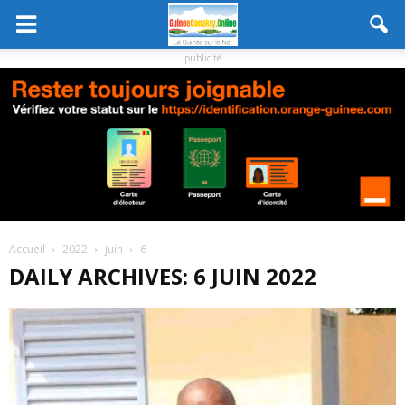
publicité
Accueil
2022
juin
6
DAILY ARCHIVES: 6 JUIN 2022