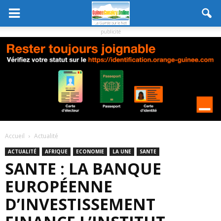
publicité
Accueil
Actualité
ACTUALITÉ
AFRIQUE
ECONOMIE
LA UNE
SANTE
SANTE : LA BANQUE
EUROPÉENNE
D’INVESTISSEMENT