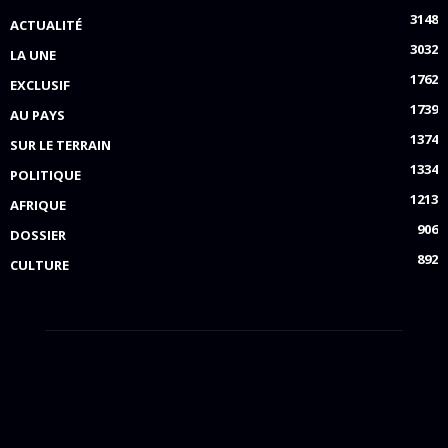
3148
ACTUALITÉ
3032
LA UNE
1762
EXCLUSIF
1739
AU PAYS
1374
SUR LE TERRAIN
1334
POLITIQUE
1213
AFRIQUE
906
DOSSIER
892
CULTURE