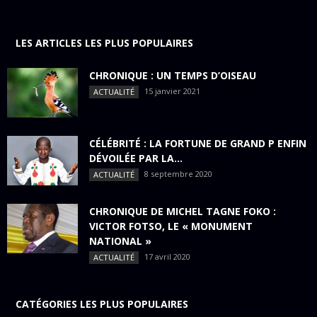
LES ARTICLES LES PLUS POPULAIRES
CHRONIQUE : UN TEMPS D’OISEAU
15 janvier 2021
ACTUALITÉ
CÉLÉBRITÉ : LA FORTUNE DE GRAND P ENFIN
DÉVOILÉE PAR LA...
8 septembre 2020
ACTUALITÉ
CHRONIQUE DE MICHEL TAGNE FOKO :
VICTOR FOTSO, LE « MONUMENT
NATIONAL »
17 avril 2020
ACTUALITÉ
CATÉGORIES LES PLUS POPULAIRES