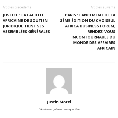
Articles précédents
Articles suivants
JUSTICE : LA FACILITÉ
PARIS : LANCEMENT DE LA
AFRICAINE DE SOUTIEN
3ÈME ÉDITION DU CHOISEUL
JURIDIQUE TIENT SES
AFRICA BUSINESS FORUM,
ASSEMBLÉES GÉNÉRALES
RENDEZ-VOUS
INCONTOURNABLE DU
MONDE DES AFFAIRES
AFRICAIN
Justin Morel
http://www.guineeconakry.online