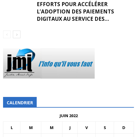
EFFORTS POUR ACCÉLÉRER
L’ADOPTION DES PAIEMENTS
DIGITAUX AU SERVICE DES...
CALENDRIER
JUIN 2022
L
M
M
J
V
S
D