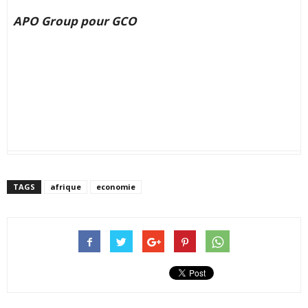
APO Group pour GCO
TAGS
afrique
economie