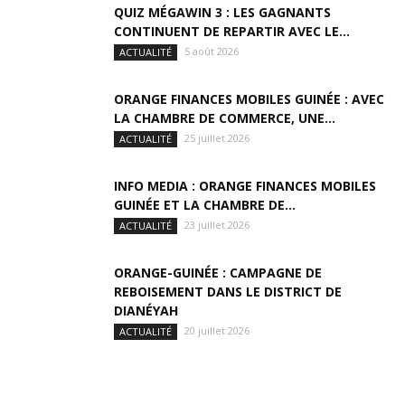
QUIZ MÉGAWIN 3 : LES GAGNANTS
CONTINUENT DE REPARTIR AVEC LE...
5 août 2026
ACTUALITÉ
ORANGE FINANCES MOBILES GUINÉE : AVEC
LA CHAMBRE DE COMMERCE, UNE...
25 juillet 2026
ACTUALITÉ
INFO MEDIA : ORANGE FINANCES MOBILES
GUINÉE ET LA CHAMBRE DE...
23 juillet 2026
ACTUALITÉ
ORANGE-GUINÉE : CAMPAGNE DE
REBOISEMENT DANS LE DISTRICT DE
DIANÉYAH
20 juillet 2026
ACTUALITÉ