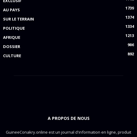
EXCLUSIF
1739
AU PAYS
1374
SUR LE TERRAIN
1334
POLITIQUE
1213
AFRIQUE
906
DOSSIER
892
CULTURE
A PROPOS DE NOUS
GuineeConakry.online est un journal d'information en ligne, produit