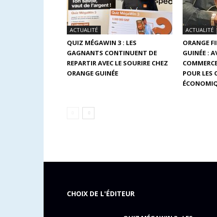
ACTUALITÉ
ACTUALITÉ
QUIZ MÉGAWIN 3 : LES
ORANGE F
GAGNANTS CONTINUENT DE
GUINÉE : 
REPARTIR AVEC LE SOURIRE CHEZ
COMMERCE
ORANGE GUINÉE
POUR LES
ÉCONOMIQ
CHOIX DE L'ÉDITEUR