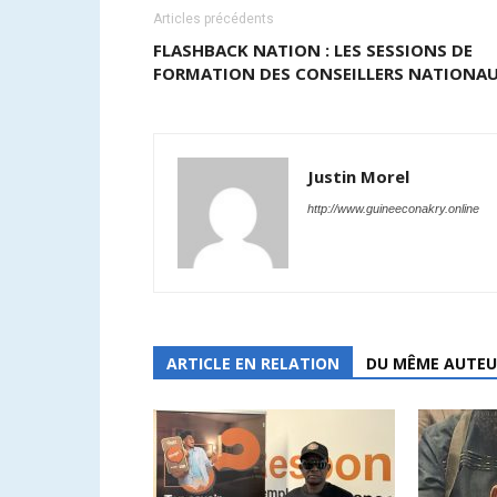
Articles précédents
FLASHBACK NATION : LES SESSIONS DE
FORMATION DES CONSEILLERS NATIONA
Justin Morel
http://www.guineeconakry.online
ARTICLE EN RELATION
DU MÊME AUTEU