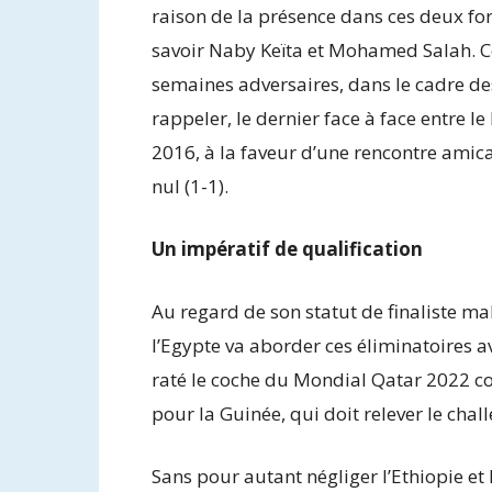
raison de la présence dans ces deux fo
savoir Naby Keïta et Mohamed Salah. C
semaines adversaires, dans le cadre des
rappeler, le dernier face à face entre l
2016, à la faveur d’une rencontre amica
nul (1-1).
Un impératif de qualification
Au regard de son statut de finaliste ma
l’Egypte va aborder ces éliminatoires a
raté le coche du Mondial Qatar 2022 con
pour la Guinée, qui doit relever le chall
Sans pour autant négliger l’Ethiopie et 