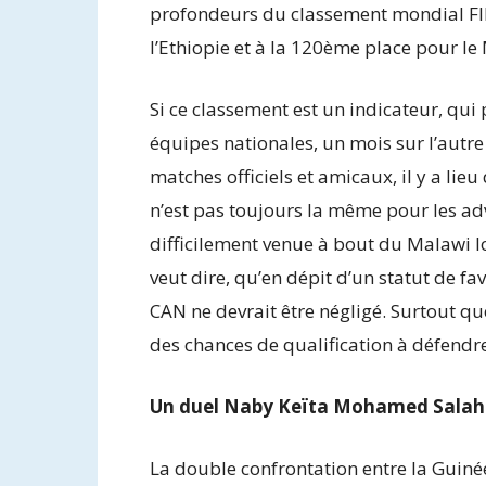
profondeurs du classement mondial FI
l’Ethiopie et à la 120ème place pour le
Si ce classement est un indicateur, qu
équipes nationales, un mois sur l’autre 
matches officiels et amicaux, il y a lieu 
n’est pas toujours la même pour les adv
difficilement venue à bout du Malawi 
veut dire, qu’en dépit d’un statut de fa
CAN ne devrait être négligé. Surtout 
des chances de qualification à défendr
Un duel Naby Keïta Mohamed Salah 
La double confrontation entre la Guinée 