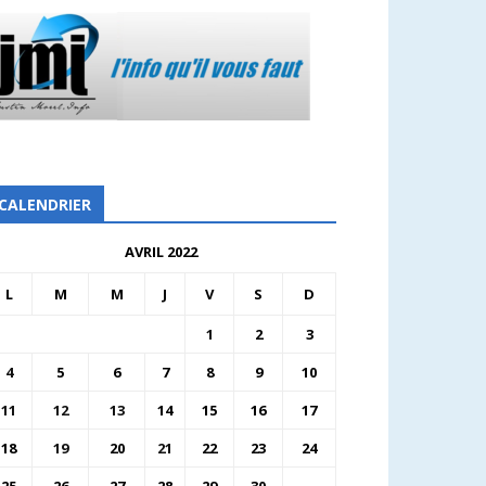
CALENDRIER
AVRIL 2022
L
M
M
J
V
S
D
1
2
3
4
5
6
7
8
9
10
11
12
13
14
15
16
17
18
19
20
21
22
23
24