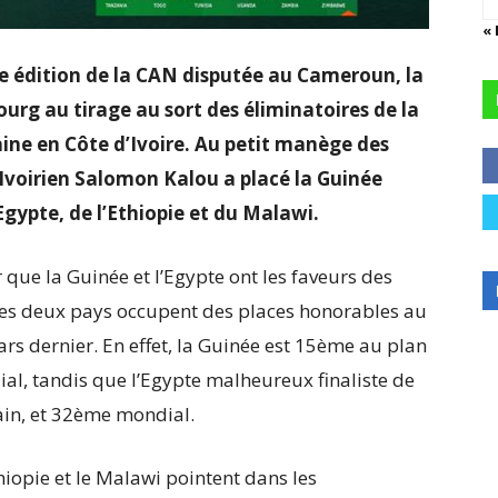
«
me édition de la CAN disputée au Cameroun, la
ourg au tirage au sort des éliminatoires de la
ine en Côte d’Ivoire. Au petit manège des
l Ivoirien Salomon Kalou a placé la Guinée
gypte, de l’Ethiopie et du Malawi.
er que la Guinée et l’Egypte ont les faveurs des
 ces deux pays occupent des places honorables au
rs dernier. En effet, la Guinée est 15ème au plan
al, tandis que l’Egypte malheureux finaliste de
ain, et 32ème mondial.
iopie et le Malawi pointent dans les