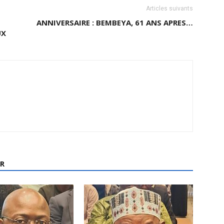
Articles suivants
ANNIVERSAIRE : BEMBEYA, 61 ANS APRES…
UX
R