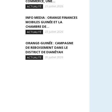
COMMERCE, UNE...
25 juillet 2026
ACTUALITÉ
INFO MEDIA : ORANGE FINANCES
MOBILES GUINÉE ET LA
CHAMBRE DE...
23 juillet 2026
ACTUALITÉ
ORANGE-GUINÉE : CAMPAGNE
DE REBOISEMENT DANS LE
DISTRICT DE DIANÉYAH
20 juillet 2026
ACTUALITÉ