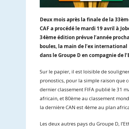
Deux mois après la finale de la 33è
CAF a procédé le mardi 19 avril à Job
34ème édition prévue l’année procha
boules, la main de l’ex internationa
dans le Groupe D en compagnie de l’E
Sur le papier, il est loisible de soulign
pronostics, pour la simple raison que
dernier classement FIFA publié le 31 ma
africain, et 80ème au classement mondi
la dernière CAN est 4ème au plan afric
Les deux autres pays du Groupe D, l’Eth