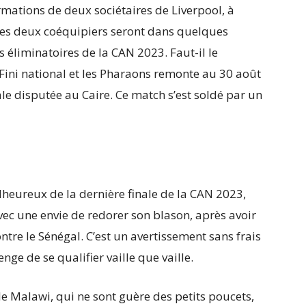
rmations de deux sociétaires de Liverpool, à
es deux coéquipiers seront dans quelques
 éliminatoires de la CAN 2023. Faut-il le
e Fini national et les Pharaons remonte au 30 août
le disputée au Caire. Ce match s’est soldé par un
lheureux de la dernière finale de la CAN 2023,
vec une envie de redorer son blason, après avoir
tre le Sénégal. C’est un avertissement sans frais
enge de se qualifier vaille que vaille.
le Malawi, qui ne sont guère des petits poucets,