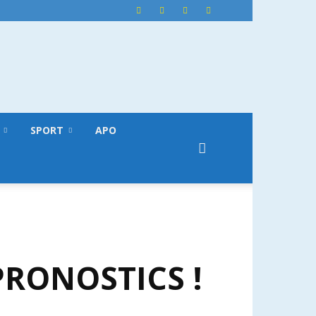
SPORT
APO
PRONOSTICS !