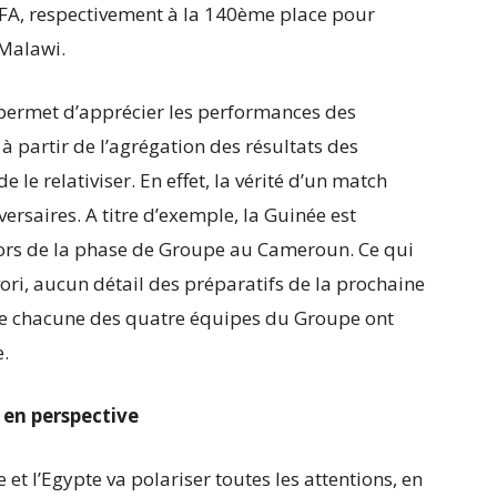
FA, respectivement à la 140ème place pour
 Malawi.
i permet d’apprécier les performances des
à partir de l’agrégation des résultats des
de le relativiser. En effet, la vérité d’un match
ersaires. A titre d’exemple, la Guinée est
lors de la phase de Groupe au Cameroun. Ce qui
vori, aucun détail des préparatifs de la prochaine
que chacune des quatre équipes du Groupe ont
e.
en perspective
et l’Egypte va polariser toutes les attentions, en