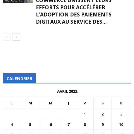
COMMERCE UNISSENT LEURS
ACTUALITÉ
EFFORTS POUR ACCÉLÉRER
L’ADOPTION DES PAIEMENTS
DIGITAUX AU SERVICE DES...
CALENDRIER
AVRIL 2022
L
M
M
J
V
S
D
1
2
3
4
5
6
7
8
9
10