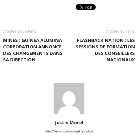
Articles précédents
Articles suivants
MINES : GUINEA ALUMINA
FLASHBACK NATION : LES
CORPORATION ANNONCE
SESSIONS DE FORMATION
DES CHANGEMENTS DANS
DES CONSEILLERS
SA DIRECTION
NATIONAUX
Justin Morel
http://www.guineeconakry.online