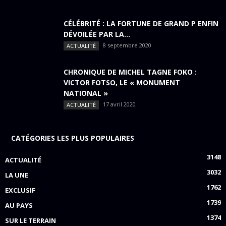
CÉLÉBRITÉ : LA FORTUNE DE GRAND P ENFIN
DÉVOILÉE PAR LA...
8 septembre 2020
ACTUALITÉ
CHRONIQUE DE MICHEL TAGNE FOKO :
VICTOR FOTSO, LE « MONUMENT
NATIONAL »
17 avril 2020
ACTUALITÉ
CATÉGORIES LES PLUS POPULAIRES
3148
ACTUALITÉ
3032
LA UNE
1762
EXCLUSIF
1739
AU PAYS
1374
SUR LE TERRAIN