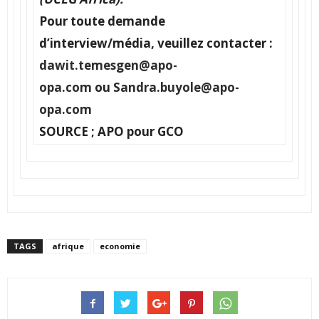
Pour toute demande
d’interview/média, veuillez contacter :
dawit.temesgen@apo-
opa.com
ou
Sandra.buyole@apo-
opa.com
SOURCE ; APO pour GCO
TAGS
afrique
economie